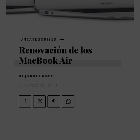
UNCATEGORIZED
Renovación de los
MacBook Air
BY
JORDI CAMPO
MARZO 12, 2015