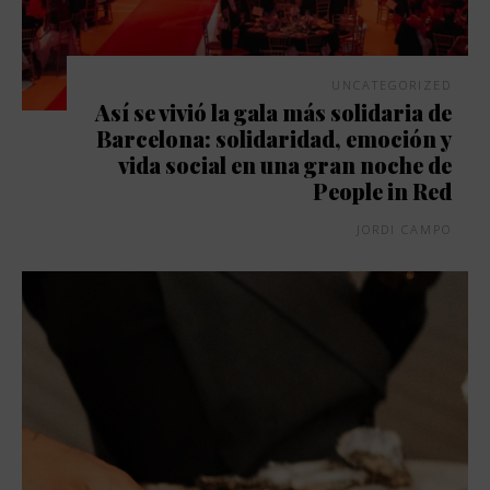
UNCATEGORIZED
Así se vivió la gala más solidaria de
Barcelona: solidaridad, emoción y
vida social en una gran noche de
People in Red
JORDI CAMPO