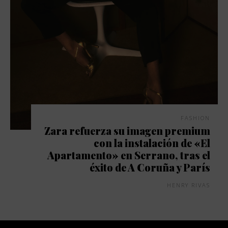
FASHION
Zara refuerza su imagen premium
con la instalación de «El
Apartamento» en Serrano, tras el
éxito de A Coruña y París
HENRY RIVAS