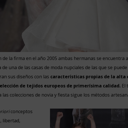
n de la firma en el año 2005 ambas hermanas se encuentra al
a de una de las casas de moda nupciales de las que se puede 
oran sus diseños con las
características propias de la alta
lección de tejidos europeos de primerísima calidad.
El 
las colecciones de novia y fiesta sigue los métodos artesanale
riori
conceptos
 libertad,