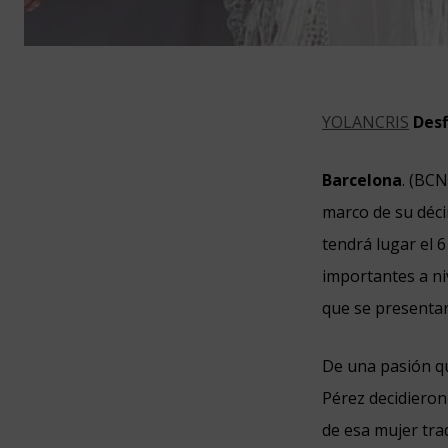
YOLANCRIS
Desf
Barcelona
. (BC
marco de su déci
tendrá lugar el 
importantes a ni
que se presenta
De una pasión q
Pérez decidieron 
de esa mujer tra