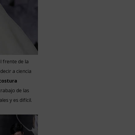
 frente de la
decir a ciencia
 costura
trabajo de las
s y es difícil.