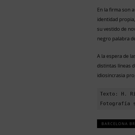
En la firma son 
identidad propia
su vestido de nov
negro palabra d
A la espera de l
distintas líneas 
idiosincrasia pr
Texto: H. Ri
Fotografía 
BARCELONA BR