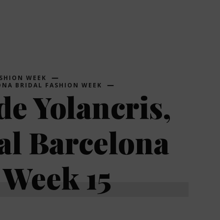
ASHION WEEK
ONA BRIDAL FASHION WEEK
 de Yolancris,
al Barcelona
 Week 15