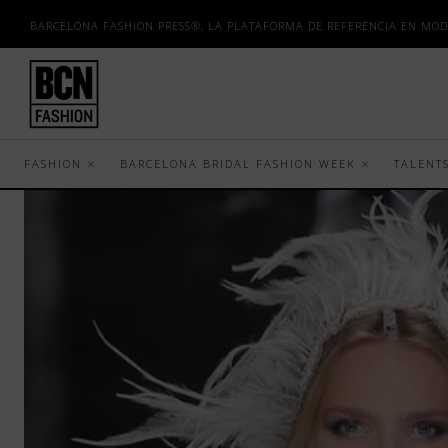
BARCELONA FASHION PRESS®, LA PLATAFORMA DE REFERENCIA EN MOD
FASHION
BARCELONA BRIDAL FASHION WEEK
TALENT