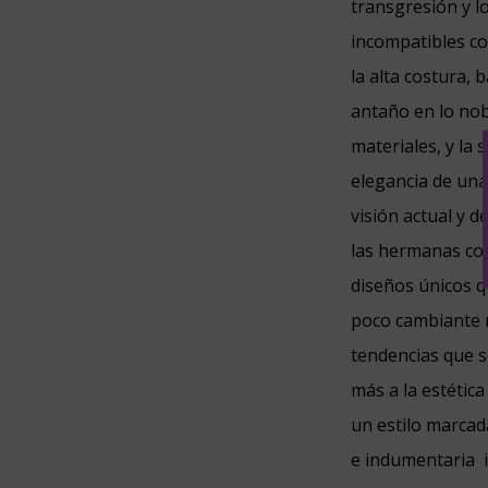
transgresión y l
incompatibles co
la alta costura,
antaño en lo nob
materiales, y la s
elegancia de una
visión actual y d
las hermanas co
diseños únicos 
poco cambiante 
tendencias que 
más a
la estética
un estilo marcad
e indumentaria i