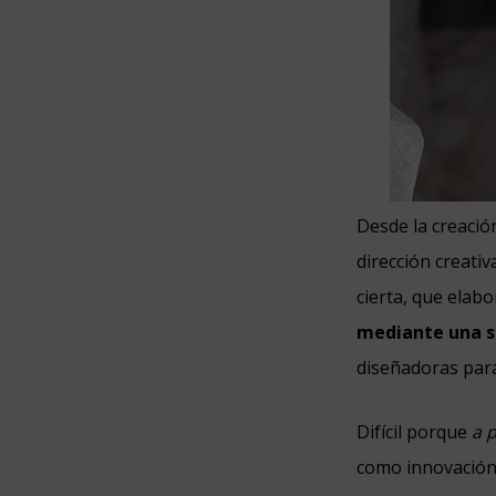
Desde la creació
dirección creativ
cierta, que elab
mediante una se
diseñadoras para 
Difícil porque
a p
como innovación,