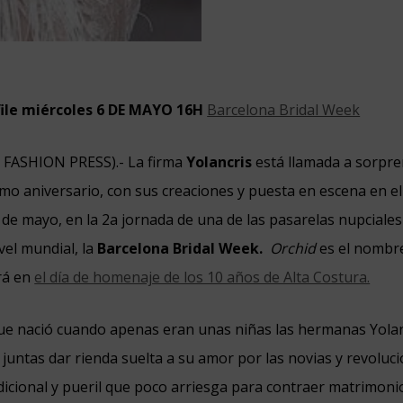
ile miércoles 6 DE MAYO 16H
Barcelona Bridal Week
N FASHION PRESS).-
La firma
Yolancris
está llamada a sorpre
mo aniversario, con sus creaciones y puesta en escena en el
6 de mayo, en la 2a jornada de una de las pasarelas nupciale
vel mundial, la
Barcelona Bridal Week.
Orchid
es el nombre
rá en
el día de homenaje de los 10 años de Alta Costura.
ue nació cuando apenas eran unas niñas las hermanas Yolan
juntas dar rienda suelta a su amor por las novias y revoluci
dicional y pueril que poco arriesga para contraer matrimoni