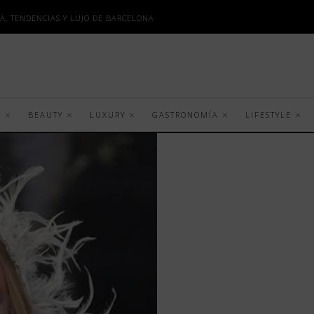
A, TENDENCIAS Y LUJO DE BARCELONA
S
BEAUTY
LUXURY
GASTRONOMÍA
LIFESTYLE