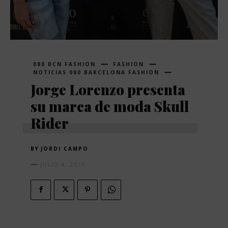
080 BCN FASHION
FASHION
NOTICIAS 080 BARCELONA FASHION
Jorge Lorenzo presenta
su marca de moda Skull
Rider
BY
JORDI CAMPO
JULIO 4, 2015