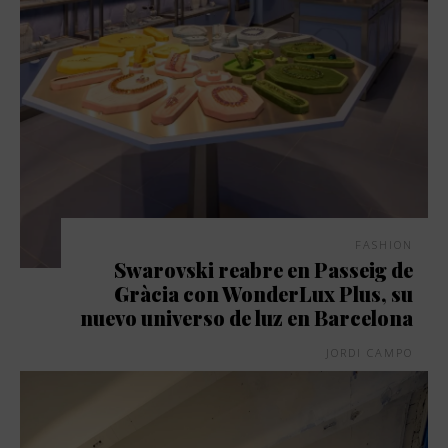
FASHION
Swarovski reabre en Passeig de
Gràcia con WonderLux Plus, su
nuevo universo de luz en Barcelona
JORDI CAMPO