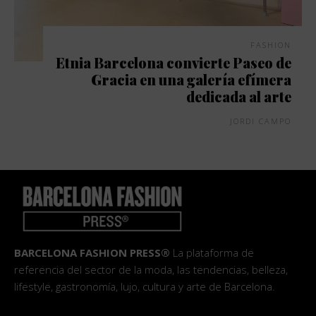
FASHION
Etnia Barcelona convierte Paseo de
Gracia en una galería efímera
dedicada al arte
JORDI CAMPO
BARCELONA FASHION PRESS®
La plataforma de
referencia del sector de la moda, las tendencias, belleza,
lifestyle, gastronomía, lujo, cultura y arte de Barcelona.