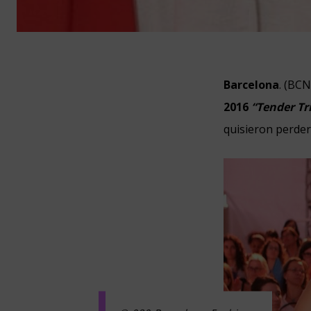
Barcelona
. (BC
2016
“Tender Tr
quisieron perder