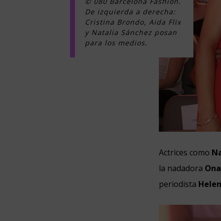
© 080 Barcelona Fashion.
De izquierda a derecha:
Cristina Brondo, Aida Flix
y Natalia Sánchez posan
para los medios.
Actrices como
Na
la nadadora
Ona 
periodista
Helen