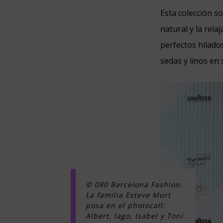
Esta colección so
natural y la rel
perfectos hilado
sedas y linos en
© 080 Barcelona Fashion.
La familia Esteve Murt
posa en el photocall:
Albert, Iago, Isabel y Toni