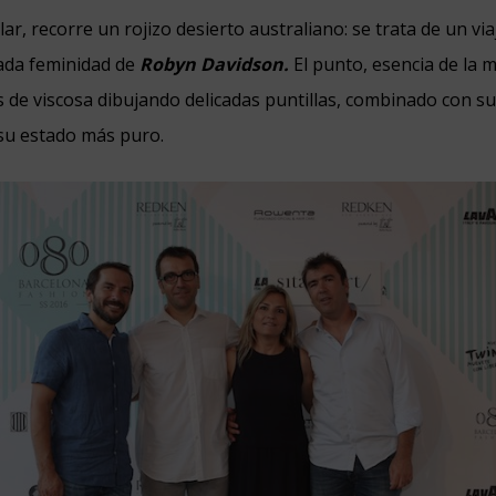
lar, recorre un rojizo desierto australiano: se trata de un via
ajada feminidad de
Robyn Davidson.
El punto, esencia de la 
s de viscosa dibujando delicadas puntillas, combinado con s
 su estado más puro.