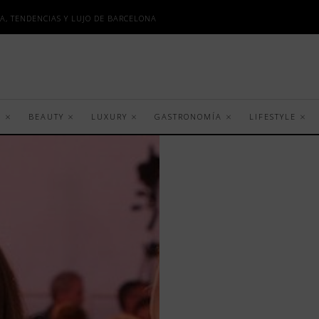
A, TENDENCIAS Y LUJO DE BARCELONA
S
BEAUTY
LUXURY
GASTRONOMÍA
LIFESTYLE