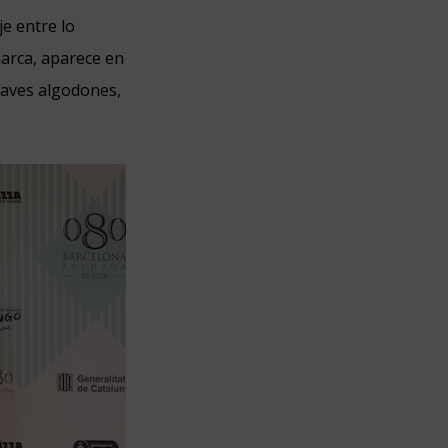
je entre lo
marca, aparece en
uaves algodones,