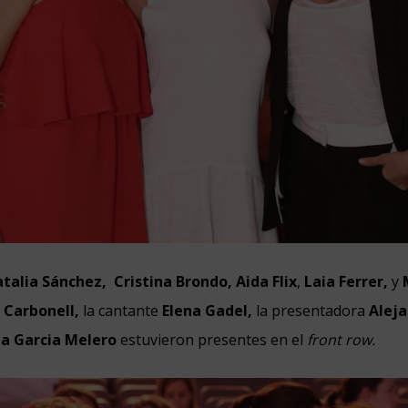
talia Sánchez,
Cristina Brondo, Aida Flix
,
Laia Ferrer,
y
Carbonell,
la cantante
Elena Gadel,
la presentadora
Aleja
a Garcia Melero
estuvieron presentes en el
front row.