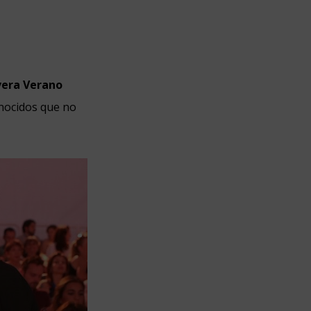
era Verano
onocidos que no