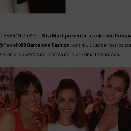
N FASHION PRESS).-
Sita Murt presentó
su colección
Primav
ip”
en el
080 Barcelona Fashion,
con multitud de rostros c
se las propuestas de la firma de la próxima temporada.