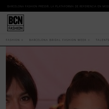
BARCELONA FASHION PRESS®, LA PLATAFORMA DE REFERENCIA EN MOD
FASHION
BARCELONA BRIDAL FASHION WEEK
TALENT