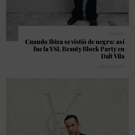
BEAUTY
Cuando Ibiza se vistió de negro: así
fue la YSL Beauty Block Party en
Dalt Vila
JORDI CAMPO