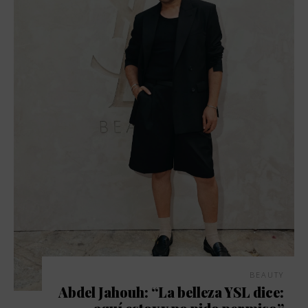
BEAUTY
Abdel Jahouh: “La belleza YSL dice: