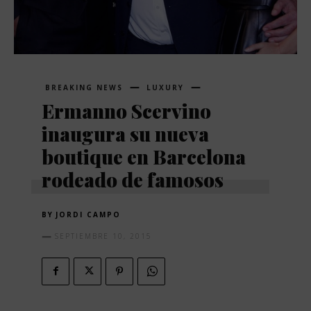
BREAKING NEWS
LUXURY
Ermanno Scervino
inaugura su nueva
boutique en Barcelona
rodeado de famosos
BY
JORDI CAMPO
SEPTIEMBRE 10, 2015