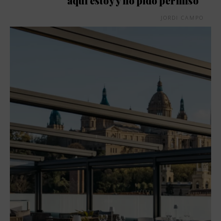
aquí estoy y no pido permiso”
JORDI CAMPO