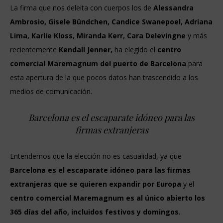
La firma que nos deleita con cuerpos los de
Alessandra
Ambrosio, Gisele Bündchen, Candice Swanepoel, Adriana
Lima, Karlie Kloss, Miranda Kerr, Cara Delevingne
y más
recientemente
Kendall Jenner,
ha elegido el
centro
comercial Maremagnum
del puerto de Barcelona
para
esta apertura de la que pocos datos han trascendido a los
medios de comunicación.
Barcelona es el escaparate idóneo para las
firmas extranjeras
Entendemos que la elección no es casualidad, ya que
Barcelona es el escaparate idóneo para las firmas
extranjeras que se quieren expandir por Europa
y el
centro comercial Maremagnum es al único abierto los
365 días del año, incluidos festivos y domingos.