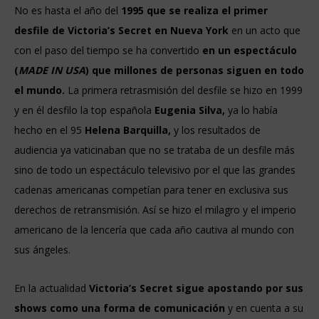
No es hasta el año del
1995 que se realiza el primer
desfile de Victoria’s Secret en Nueva York
en un acto que
con el paso del tiempo se ha convertido
en un espectáculo
(
MADE IN USA
) que millones de personas siguen en todo
el mundo.
La primera retrasmisión del desfile se hizo en 1999
y en él desfilo la top española
Eugenia Silva,
ya lo había
hecho en el 95
Helena Barquilla,
y los resultados de
audiencia ya vaticinaban que no se trataba de un desfile más
sino de todo un espectáculo televisivo por el que las grandes
cadenas americanas competían para tener en exclusiva sus
derechos de retransmisión. Así se hizo el milagro y el imperio
americano de la lencería que cada año cautiva al mundo con
sus ángeles.
En la actualidad
Victoria’s Secret sigue apostando por sus
shows como una forma de comunicación
y en cuenta a su