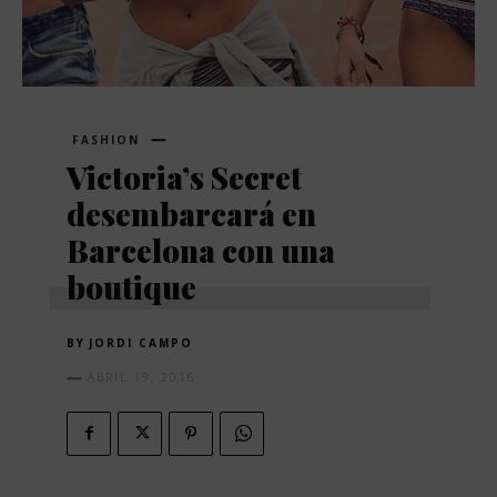
FASHION
Victoria’s Secret
desembarcará en
Barcelona con una
boutique
BY
JORDI CAMPO
ABRIL 19, 2016