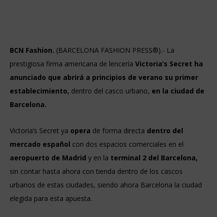
BCN Fashion.
(BARCELONA FASHION PRESS®).- La
prestigiosa firma americana de lencería
Victoria’s Secret ha
anunciado que abrirá a principios de verano su primer
establecimiento,
dentro del casco urbano,
en la ciudad de
Barcelona.
Victoria’s Secret ya
opera
de forma directa
dentro del
mercado español
con dos espacios comerciales en el
aeropuerto de Madrid
y en la
terminal 2 del Barcelona,
sin contar hasta ahora con tienda dentro de los cascos
urbanos de estas ciudades, siendo ahora Barcelona la ciudad
elegida para esta apuesta.