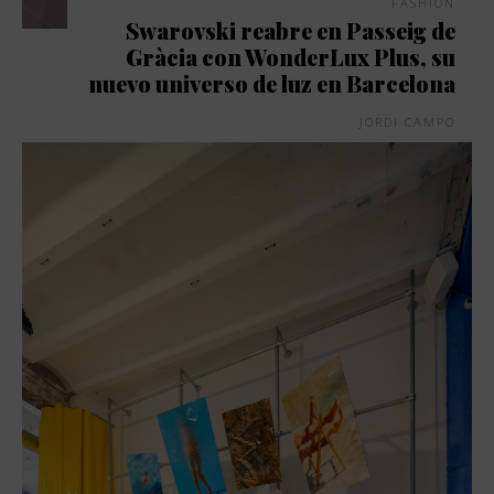
FASHION
Swarovski reabre en Passeig de
Gràcia con WonderLux Plus, su
nuevo universo de luz en Barcelona
JORDI CAMPO