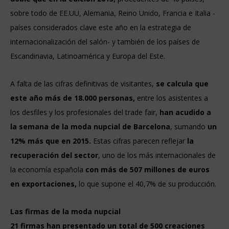
sobre todo de EE.UU, Alemania, Reino Unido, Francia e Italia -
países considerados clave este año en la estrategia de
internacionalización del salón- y también de los países de
Escandinavia, Latinoamérica y Europa del Este.
A falta de las cifras definitivas de visitantes,
se calcula que
este año más de 18.000 personas,
entre los asistentes a
los desfiles y los profesionales del trade fair,
han acudido a
la semana de la moda nupcial de Barcelona
, sumando
un
12% más que en 2015.
Estas cifras parecen reflejar
la
recuperación del sector
, uno de los más internacionales de
la economía española
con más de 507 millones de euros
en exportaciones,
lo que supone el 40,7% de su producción.
Las firmas de la moda nupcial
21 firmas han presentado un total de 500 creaciones