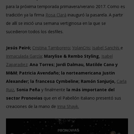
para la próxima temporada primavera/verano 2017. Como es
tradición ya la firma
Rosa Clará
inauguró la pasarela. A partir
de allí se inició una semana vertiginosa en la que se
sucedieron todos los desfiles.
Jesús Peiró;
Cristina Tamborero
;
YolanCris
;
Isabel Sanchís
e
Inmaculada García
;
Marylise & Rembo Styling
,
Isabel
Zaparadiez;
Ana Torres; Jordi Dalmau, Matilde Cano y
M&M
;
Patricia Avendaño;
la norteamericana Justin
Alexander;
la francesa Cymbeline; Ramón Sanjurjo,
Carla
Ruiz
,
Sonia Peña
y finalmente
la más importante del
sector Pronovias
que en el Pabellón Italiano presentó sus
creaciones de la mano de
Irina Shayk.