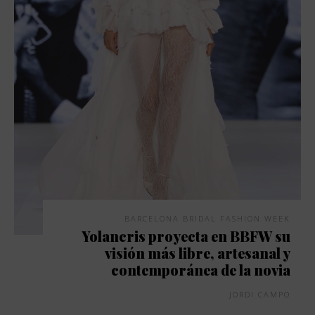
BARCELONA BRIDAL FASHION WEEK
Yolancris proyecta en BBFW su
visión más libre, artesanal y
contemporánea de la novia
JORDI CAMPO