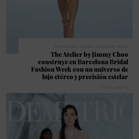
BARCELONA BRIDAL FASHION WEEK
The Atelier by Jimmy Choo
construye en Barcelona Bridal
Fashion Week con un universo de
lujo etéreo y precisión estelar
JORDI CAMPO