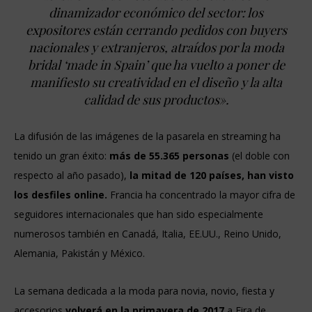
dinamizador económico del sector: los
expositores están cerrando pedidos con buyers
nacionales y extranjeros, atraídos por la moda
bridal ‘made in Spain’ que ha vuelto a poner de
manifiesto su creatividad en el diseño y la alta
calidad de sus productos».
La difusión de las imágenes de la pasarela en streaming ha
tenido un gran éxito:
más de 55.365 personas
(el doble con
respecto al año pasado),
la mitad de 120 países, han visto
los desfiles online.
Francia ha concentrado la mayor cifra de
seguidores internacionales que han sido especialmente
numerosos también en Canadá, Italia, EE.UU., Reino Unido,
Alemania, Pakistán y México.
La semana dedicada a la moda para novia, novio, fiesta y
accesorios
volverá en la primavera de 2017
a Fira de