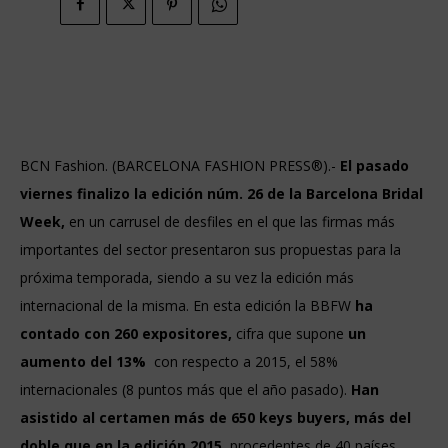
BCN Fashion. (BARCELONA FASHION PRESS®).-
El pasado
viernes finalizo la edición núm. 26 de la Barcelona Bridal
Week,
en un carrusel de desfiles en el que las firmas más
importantes del sector presentaron sus propuestas para la
próxima temporada, siendo a su vez la edición más
internacional de la misma. En esta edición la BBFW
ha
contado con 260 expositores,
cifra que supone
un
aumento del 13%
con respecto a 2015, el 58%
internacionales (8 puntos más que el año pasado).
Han
asistido al certamen más de 650 keys buyers, más del
doble que en la edición 2015,
procedentes de 40 países,