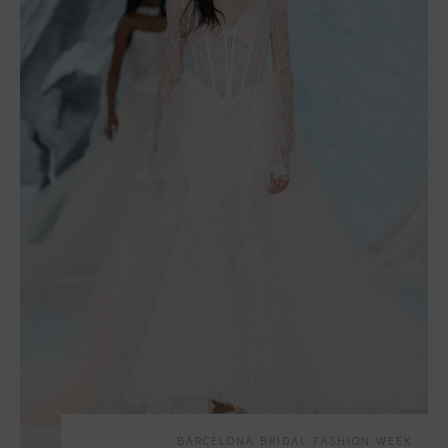
BARCELONA BRIDAL FASHION WEEK