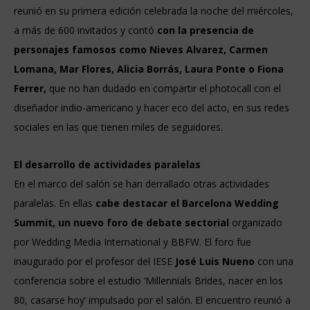
reunió en su primera edición celebrada la noche del miércoles,
a más de 600 invitados y contó
con la presencia de
personajes famosos como Nieves Alvarez, Carmen
Lomana, Mar Flores, Alicia Borrás, Laura Ponte o Fiona
Ferrer,
que no han dudado en compartir el photocall con el
diseñador indio-americano y hacer eco del acto, en sus redes
sociales en las que tienen miles de seguidores.
El desarrollo de actividades paralelas
En el marco del salón se han derrallado otras actividades
paralelas. En ellas
cabe destacar el Barcelona Wedding
Summit, un nuevo foro de debate sectorial
organizado
por Wedding Media International y BBFW. El foro fue
inaugurado por el profesor del IESE
José Luis Nueno
con una
conferencia sobre el estudio ‘Millennials Brides, nacer en los
80, casarse hoy’ impulsado por el salón. El encuentro reunió a