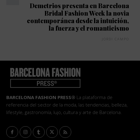
Demetrios presenta en Barcelona
Bridal Fashion Week la novia
contemporánea desde la intuición,
la fuerza y el romanticismo
JORDI CAMPO
BARCELONA FASHION PRESS®
La plataforma de
referencia del sector de la moda, las tendencias, belleza,
lifestyle, gastronomía, lujo, cultura y arte de Barcelona.