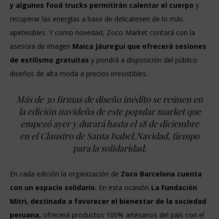
y algunos food trucks permitirán calentar el cuerpo
y
recuperar las energías a base de delicatesen de lo más
apetecibles. Y como novedad, Zoco Market contará con la
asesora de imagen
Maica Jáuregui que ofrecerá sesiones
de estilismo gratuitas
y pondrá a disposición del público
diseños de alta moda a precios irresistibles.
Más de 30 firmas de diseño inédito se reúnen en
la edición navideña de este popular market que
empezó ayer y durará hasta el 18 de diciembre
en el Claustro de Santa Isabel.Navidad, tiempo
para la solidaridad.
En cada edición la organización de
Zoco Barcelona cuenta
con un espacio solidario.
En esta ocasión
La Fundación
Mitri, destinada a favorecer el bienestar de la sociedad
peruana,
ofrecerá productos 100% artesanos del país con el