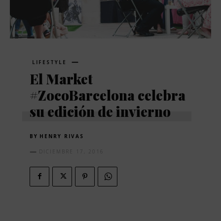
LIFESTYLE
El Market
#ZocoBarcelona celebra
su edición de invierno
BY
HENRY RIVAS
DICIEMBRE 17, 2016