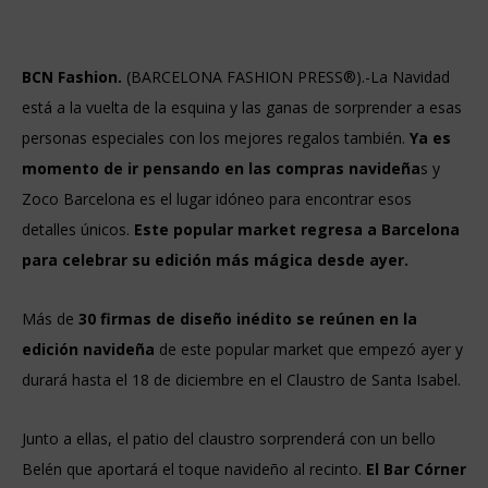
BCN Fashion.
(BARCELONA FASHION PRESS®).-
La Navidad
está a la vuelta de la esquina y las ganas de
sorprender a esas
personas especiales con los mejores regalos también.
Ya es
momento de ir pensando en las compras navideña
s y
Zoco Barcelona es el lugar idóneo para encontrar esos
detalles únicos.
Este popular market regresa a Barcelona
para celebrar su edición más mágica desde ayer.
Más de
30 firmas de diseño inédito se reúnen en la
edición navideña
de este popular market que empezó ayer y
durará hasta el 18 de diciembre en el Claustro de Santa Isabel.
Junto a ellas, el patio del claustro sorprenderá con un bello
Belén que aportará el toque navideño al recinto.
El Bar Córner