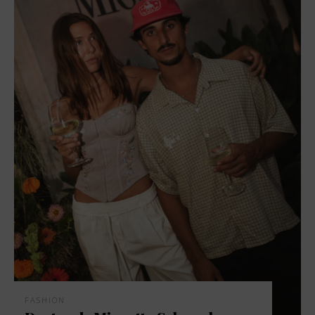
FASHION