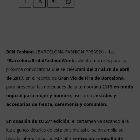
BCN Fashion.
(BARCELONA FASHION PRESS®).- La
#
BarcelonaBridalFashionWeek
calienta motores para su
próxima convocatoria que se celebrará
del 27 al 30 de abril
de 2017
, en el recinto de
Gran Via de Fira de Barcelona
,
para presentar las novedades de la temporada 2018
en moda
nupcial para mujer y hombre
, así como v
estidos y
accesorios de fiesta, ceremonia y comunión.
En ocasión de su 27ª edición,
el certamen va sacando a la
luz algunos detalles de esta edición, así el salón amplía su
mirada internacional, y este año
centra su campaña de