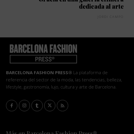
dedicada al arte
JORDI CAMPO
BARCELONA FASHION PRESS®
La plataforma de
referencia del sector de la moda, las tendencias, belleza,
lifestyle, gastronomía, lujo, cultura y arte de Barcelona.
Más en Barcelona Fashion Press®