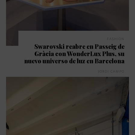
FASHION
Swarovski reabre en Passeig de
Gràcia con WonderLux Plus, su
nuevo universo de luz en Barcelona
JORDI CAMPO