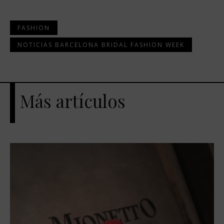
FASHION
NOTICIAS BARCELONA BRIDAL FASHION WEEK
Más artículos