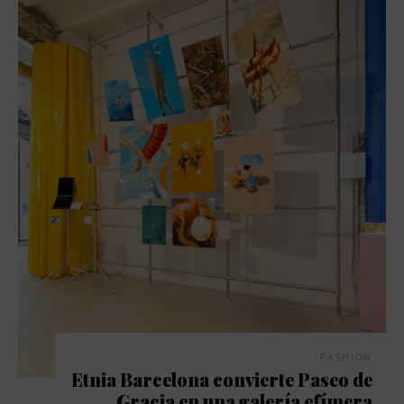
FASHION
Etnia Barcelona convierte Paseo de
Gracia en una galería efímera