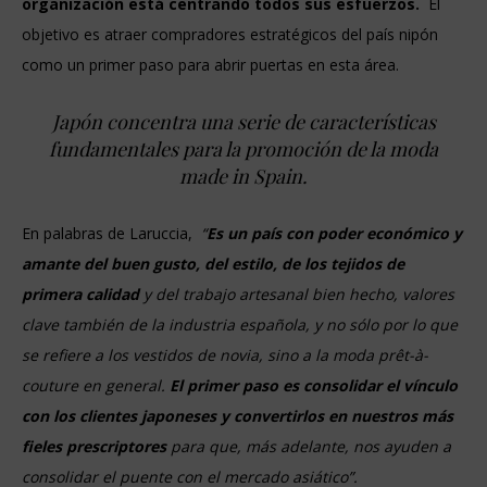
organización está centrando todos sus esfuerzos.
El
objetivo es atraer compradores estratégicos del país nipón
como un primer paso para abrir puertas en esta área.
Japón concentra una serie de características
fundamentales para la promoción de la moda
made in Spain.
En palabras de Laruccia,
“
Es un país con poder económico y
amante del buen gusto, del estilo, de los tejidos de
primera calidad
y del trabajo artesanal bien hecho, valores
clave también de la industria española, y no sólo por lo que
se refiere a los vestidos de novia, sino a la moda
prêt-à-
couture
en general.
El primer paso es consolidar el vínculo
con los clientes japoneses y convertirlos en nuestros más
fieles prescriptores
para que, más adelante, nos ayuden a
consolidar el puente con el mercado asiático”.