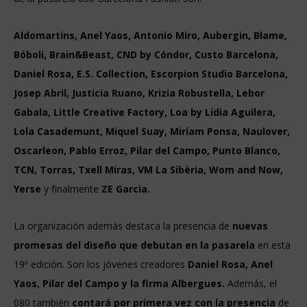
Aldomartins, Anel Yaos, Antonio Miro, Aubergin, Blame,
Bóboli, Brain&Beast, CND by Cóndor, Custo Barcelona,
Daniel Rosa, E.S. Collection, Escorpion Studio Barcelona,
Josep Abril, Justicia Ruano, Krizia Robustella, Lebor
Gabala, Little Creative Factory, Loa by Lidia Aguilera,
Lola Casademunt, Miquel Suay, Miríam Ponsa, Naulover,
Oscarleon, Pablo Erroz, Pilar del Campo, Punto Blanco,
TCN, Torras, Txell Miras, VM La Sibèria, Wom and Now,
Yerse
y finalmente
ZE Garcia.
La organización además destaca la presencia de
nuevas
promesas del diseño que debutan en la pasarela
en esta
19ª edición. Son los jóvenes creadores
Daniel Rosa, Anel
Yaos, Pilar del Campo y la firma Albergues.
Además, el
080 también
contará por primera vez con la presencia
de