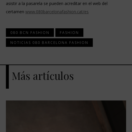
asistir a la pasarela se pueden acreditar en el web del
certamen
www.080barcelonafashion.cat/es
080 BCN FASHION
FASHION
NOTICIAS 080 BARCELONA FASHION
Más artículos