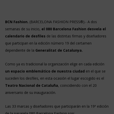
BCN Fashion.
(BARCELONA FASHION PRESS®).- A dos
semanas de su inicio,
el 080 Barcelona Fashion desvela el
calendario de desfiles
de las distintas firmas y diseñadores
que participan en la edición número 19 del certamen
dependiente de la
Generalitat de Catalunya.
Como ya es tradicional la organización elige en cada edición
un espacio emblemático de nuestra ciudad
en el que se
suceden los desfiles, en esta ocasión el lugar escogido es el
Teatro Nacional de Cataluña
, coincidiendo con el 20
aniversario de su inauguración.
Las 33 marcas y diseñadores que participarán en la 19ª edición
de la pasarela 080 Barcelona Fashion son: