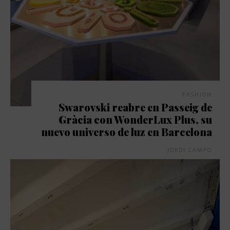
FASHION
Swarovski reabre en Passeig de
Gràcia con WonderLux Plus, su
nuevo universo de luz en Barcelona
JORDI CAMPO