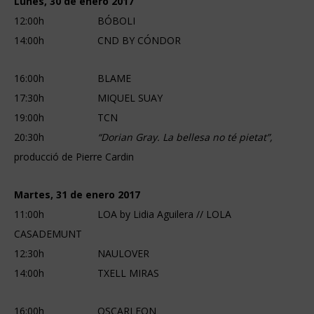
Lunes, 30 de enero 2017
12:00h BÓBOLI
14:00h CND BY CÓNDOR
16:00h BLAME
17:30h MIQUEL SUAY
19:00h TCN
20:30h
“Dorian Gray. La bellesa no té pietat”,
producció de Pierre Cardin
Martes, 31 de enero 2017
11:00h LOA by Lidia Aguilera // LOLA
CASADEMUNT
12:30h NAULOVER
14:00h TXELL MIRAS
16:00h OSCARLEON