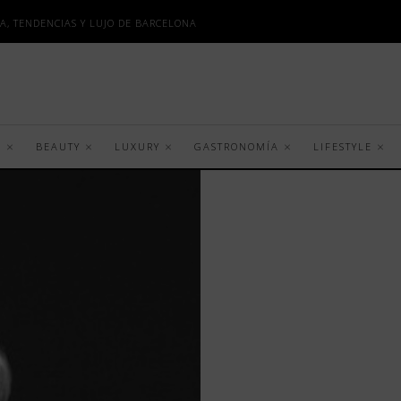
A, TENDENCIAS Y LUJO DE BARCELONA
S
BEAUTY
LUXURY
GASTRONOMÍA
LIFESTYLE