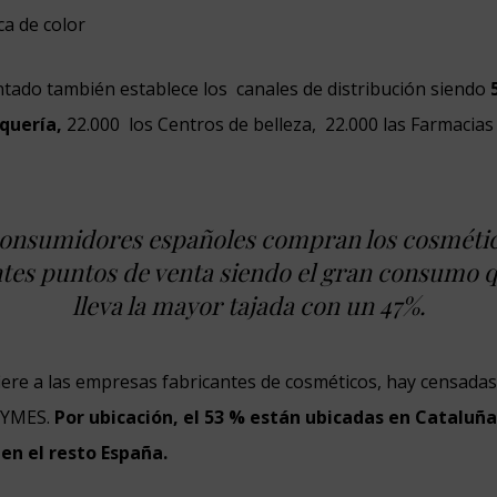
ca de color
ntado también establece los canales de distribución siendo
5
quería,
22.000 los Centros de belleza, 22.000 las Farmacias
onsumidores españoles compran los cosméti
ntes puntos de venta siendo el gran consumo q
lleva la mayor tajada con un 47%.
fiere a las empresas fabricantes de cosméticos, hay censadas
PYMES.
Por ubicación, el 53 % están ubicadas en Cataluña
en el resto España.