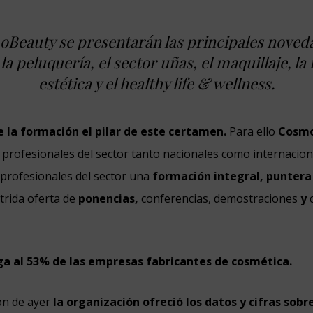
Beauty se presentarán las principales noveda
, la peluquería, el sector uñas, el maquillaje, l
estética y el healthy life & wellness.
 la formación el pilar de este certamen.
Para ello
Cosm
s
profesionales del sector
tanto nacionales como internacion
 profesionales del sector una
f
ormación integral, puntera
trida oferta de
ponencias,
conferencias, demostraciones
y
a al 53% de las empresas fabricantes de cosmética.
ón de ayer
la organización ofreció los datos y cifras sob