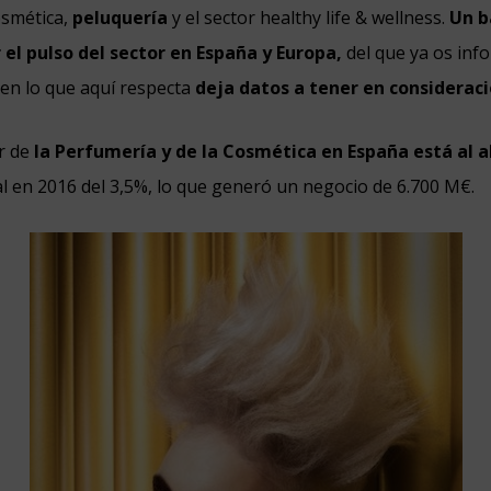
osmética,
peluquería
y el sector healthy life & wellness.
Un 
 el pulso del sector en España y Europa,
del que ya os in
en lo que aquí respecta
deja datos a tener en consideraci
or de
la Perfumería y de la Cosmética en España está al a
l en 2016 del 3,5%, lo que generó un negocio de 6.700 M€.