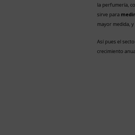
la perfumería, c
sirve para
medir
mayor medida, y 
Así pues el sect
crecimiento anua