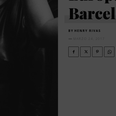
Barce
BY
HENRY RIVAS
MARZO 24, 2017