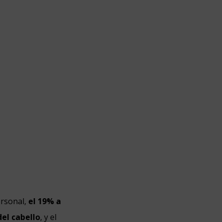
rsonal,
el 19% a
el cabello
, y el