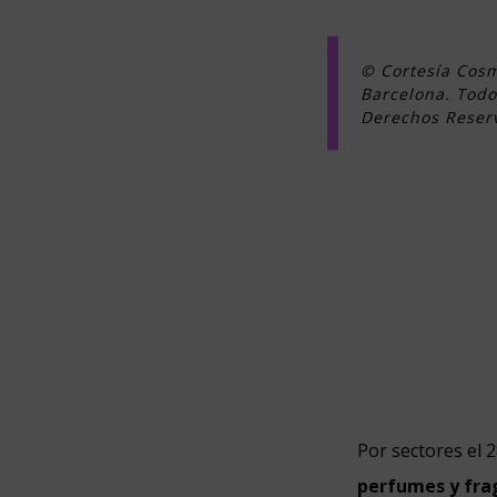
© Cortesía Cos
Barcelona. Todo
Derechos Reser
Por sectores el 
perfumes y fra