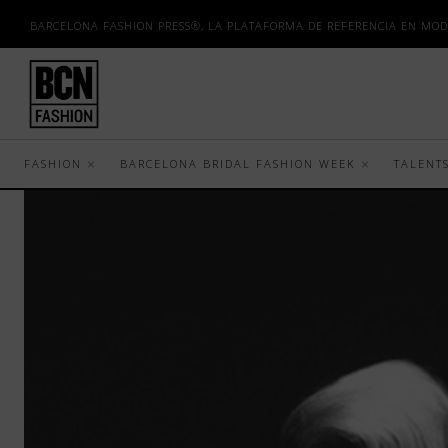
BARCELONA FASHION PRESS®, LA PLATAFORMA DE REFERENCIA EN MOD
FASHION
BARCELONA BRIDAL FASHION WEEK
TALENT