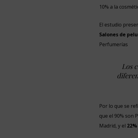
10% a la cosméti
El estudio prese
Salones de pelu
Perfumerías
Los c
difere
Por lo que se re
que el 90% son 
Madrid, y el
22% 