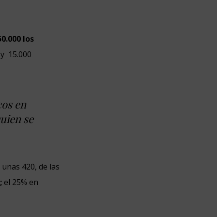
0.000 los
 y 15.000
cos en
uien se
 unas 420, de las
;
el 25% en