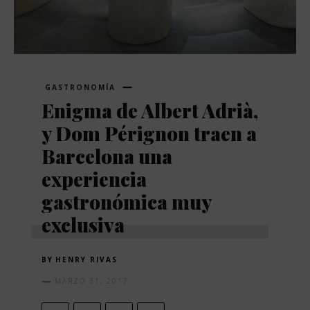
GASTRONOMÍA
Enigma de Albert Adrià,
y Dom Pérignon traen a
Barcelona una
experiencia
gastronómica muy
exclusiva
BY
HENRY RIVAS
MARZO 31, 2017