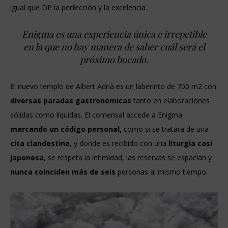
igual que DP la perfección y la excelencia.
Enigma es una experiencia única e irrepetible
en la que no hay manera de saber cuál será el
próximo bocado.
El nuevo templo de Albert Adrià es un laberinto de 700 m
2
con
diversas paradas gastronómicas
tanto en elaboraciones
sólidas como líquidas. El comensal accede a Enigma
marcando un código personal,
como si se tratara de una
cita clandestina
, y donde es recibido con una
liturgia casi
japonesa
, se respeta la intimidad, las reservas se espacian y
nunca coinciden más de seis
personas al mismo tiempo.