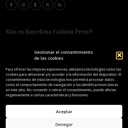
Más en Barcelona Fashion Press®
HOME
QUIÉNES SOMOS
STAFF
Gestionar el consentimiento
de las cookies
¡SUSCRÍBETE A NUESTRA FASHION NEWS!
Para ofrecer las mejores experiencias, utilizamos tecnologías como las
cookies para almacenar y/o acceder a la información del dispositivo. El
CONTACTO
REDACCIÓN
PUBLICIDAD
consentimiento de estas tecnologías nos permitirá procesar datos
como el comportamiento de navegación o las identificaciones únicas
ISSN 2385-4839
DL B 27443-2014
en este sitio. No consentir o retirar el consentimiento, puede afectar
negativamente a ciertas características y funciones.
GESTIÓN DE LA ORGANIZACIÓN
Aceptar
©BARCELONA FASHION PRESS®/™
Denegar
Todos los derechos reservados. Copyright 2008-2024.