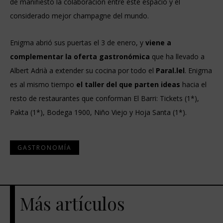
de manifiesto la colaboración entre este espacio y el
considerado mejor champagne del mundo.
Enigma abrió sus puertas el 3 de enero, y
viene a
complementar la oferta gastronómica
que ha llevado a
Albert Adrià a extender su cocina por todo el
Paral.lel
. Enigma
es al mismo tiempo
el taller del que parten ideas
hacia el
resto de restaurantes que conforman El Barri: Tickets (1*),
Pakta (1*), Bodega 1900, Niño Viejo y Hoja Santa (1*).
GASTRONOMÍA
Más artículos