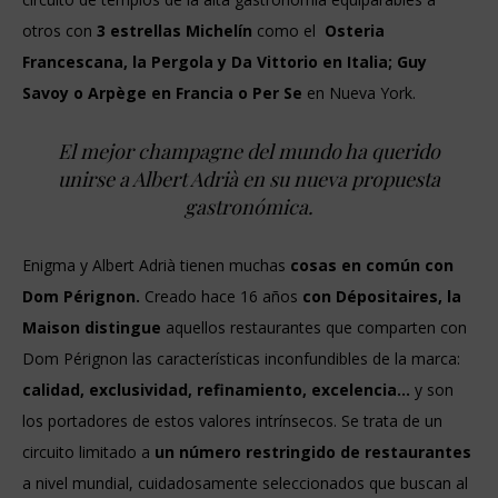
otros con
3 estrellas Michelín
como el
Osteria
Francescana, la Pergola y Da Vittorio en Italia; Guy
Savoy o Arpège en Francia o Per Se
en Nueva York.
El mejor champagne del mundo ha querido
unirse a Albert Adrià en su nueva propuesta
gastronómica.
Enigma y Albert Adrià tienen muchas
cosas en común con
Dom Pérignon.
Creado hace 16 años
con Dépositaires, la
Maison distingue
aquellos restaurantes que comparten con
Dom Pérignon las características inconfundibles de la marca:
calidad, exclusividad, refinamiento, excelencia…
y son
los portadores de estos valores intrínsecos. Se trata de un
circuito limitado a
un número restringido de restaurantes
a nivel mundial, cuidadosamente seleccionados que buscan al