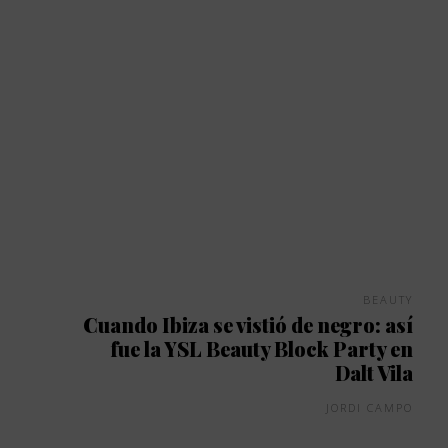
BEAUTY
Cuando Ibiza se vistió de negro: así
fue la YSL Beauty Block Party en
Dalt Vila
JORDI CAMPO