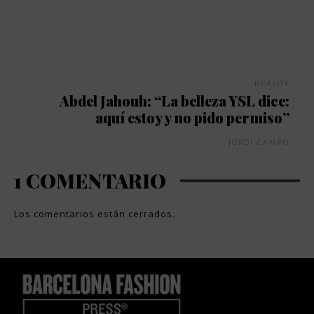
BEAUTY
Abdel Jahouh: “La belleza YSL dice:
aquí estoy y no pido permiso”
JORDI CAMPO
1 COMENTARIO
Los comentarios están cerrados.