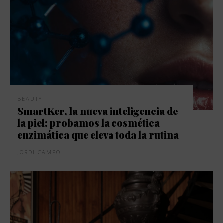
BEAUTY
SmartKer, la nueva inteligencia de
la piel: probamos la cosmética
enzimática que eleva toda la rutina
JORDI CAMPO