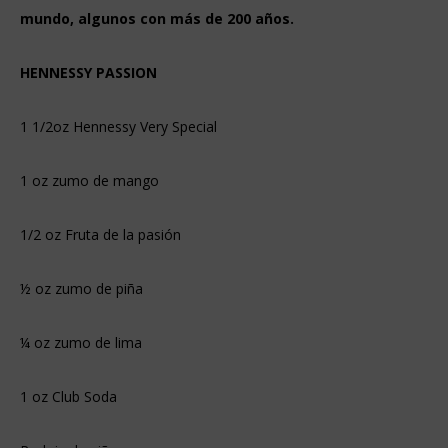
mundo, algunos con más de 200 años.
HENNESSY PASSION
1 1/2oz Hennessy Very Special
1 oz zumo de mango
1/2 oz Fruta de la pasión
½ oz zumo de piña
¼ oz zumo de lima
1 oz Club Soda