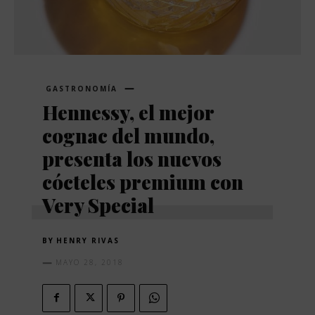
GASTRONOMÍA
Hennessy, el mejor
cognac del mundo,
presenta los nuevos
cócteles premium con
Very Special
BY
HENRY RIVAS
MAYO 28, 2018