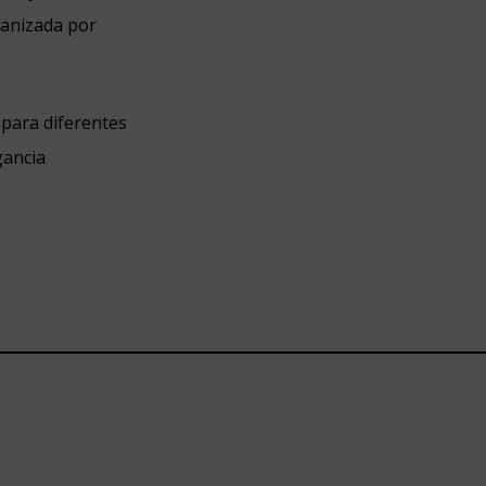
ganizada por
 para diferentes
gancia