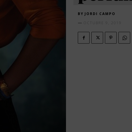
BY
JORDI CAMPO
OCTUBRE 9, 2019