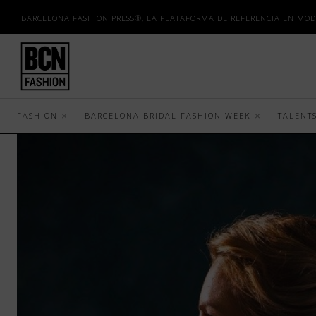
BARCELONA FASHION PRESS®, LA PLATAFORMA DE REFERENCIA EN MOD
FASHION
BARCELONA BRIDAL FASHION WEEK
TALENT