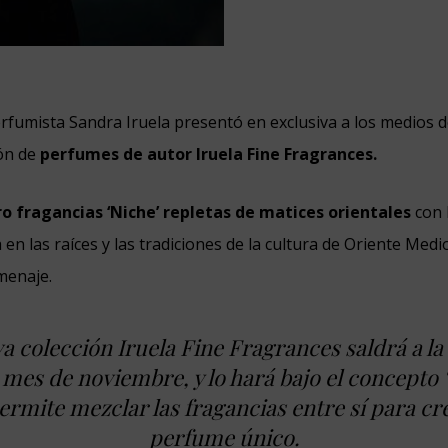
rfumista Sandra Iruela presentó en exclusiva a los medios 
ión de
perfumes de autor Iruela Fine Fragrances.
o fragancias ‘Niche’ repletas de matices orientales
con 
 en las raíces y las tradiciones de la cultura de Oriente Medi
menaje.
a colección Iruela Fine Fragrances saldrá a la 
mes de noviembre, y lo hará bajo el concepto ‘l
ermite mezclar las fragancias entre sí para cr
perfume único.