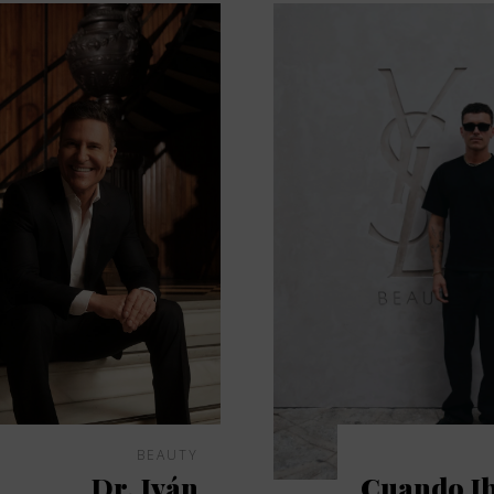
BEAUTY
Dr. Iván
Cuando Ib