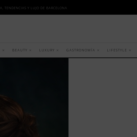
A, TENDENCIAS Y LUJO DE BARCELONA
S
BEAUTY
LUXURY
GASTRONOMÍA
LIFESTYLE