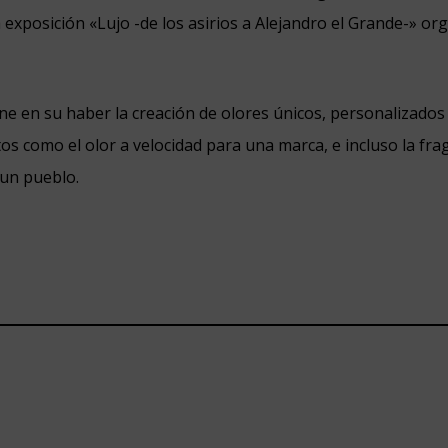
a exposición «Lujo -de los asirios a Alejandro el Grande-» or
ene en su haber la creación de olores únicos, personalizados
os como el olor a velocidad para una marca, e incluso la fra
 un pueblo.