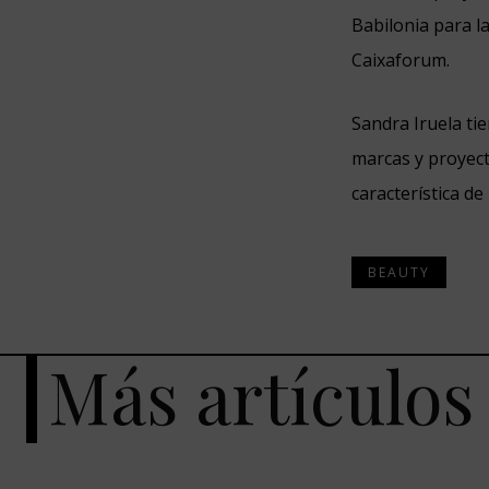
Babilonia para l
Caixaforum.
Sandra Iruela ti
marcas y proyect
característica de
BEAUTY
Más artículos