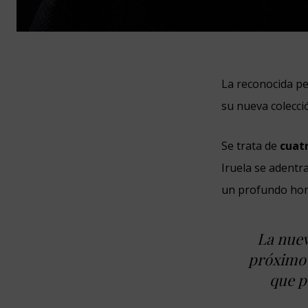
La reconocida pe
su nueva colecc
Se trata de
cuatr
Iruela se adentra
un profundo ho
La nuev
próximo 
que p