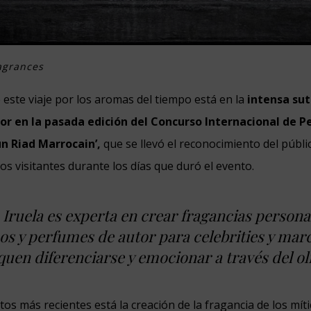
ragrances
e este viaje por los aromas del tiempo está en la
intensa sut
r en la pasada edición del Concurso Internacional de P
un Riad Marrocain’,
que se llevó el reconocimiento del públic
os visitantes durante los días que duró el evento.
Iruela es experta en crear fragancias persona
os y perfumes de autor para celebrities y mar
uen diferenciarse y emocionar a través del ol
os más recientes está la creación de la fragancia de los míti