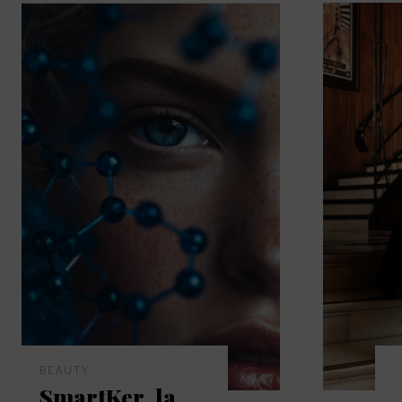
BEAUTY
SmartKer, la