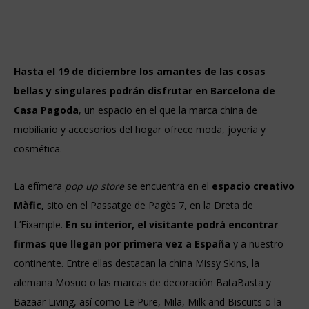
Hasta el 19 de diciembre los amantes de las cosas
bellas y singulares podrán disfrutar en Barcelona de
Casa Pagoda
, un espacio en el que la marca china de
mobiliario y accesorios del hogar ofrece moda, joyería y
cosmética.
La efímera
pop up store
se encuentra en el
espacio creativo
Màfic,
sito en el Passatge de Pagès 7, en la Dreta de
L’Eixample.
En su interior, el visitante podrá encontrar
firmas que llegan por primera vez a España
y a nuestro
continente. Entre ellas destacan la china Missy Skins, la
alemana Mosuo o las marcas de decoración BataBasta y
Bazaar Living, así como Le Pure, Mila, Milk and Biscuits o la