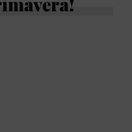
rimavera!