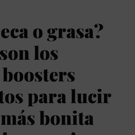
seca o grasa?
 son los
 boosters
tos para lucir
l más bonita