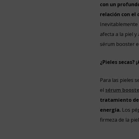
con un profundo
relación con el
Inevitablemente 
afecta a la piel 
sérum booster en
¿Pieles secas? ¡
Para las pieles s
el
sérum booste
tratamiento de 
energía.
Los pép
firmeza de la pie