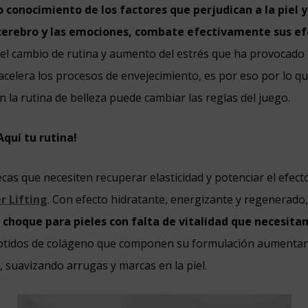
 conocimiento de los factores que perjudican a la piel y
 cerebro y las emociones, combate efectivamente sus ef
el cambio de rutina y aumento del estrés que ha provocado
y acelera los procesos de envejecimiento, es por eso por lo qu
 la rutina de belleza puede cambiar las reglas del juego.
Aquí tu rutina!
ecas que necesiten recuperar elasticidad y potenciar el efecto 
r Lifting
. Con efecto hidratante, energizante y regenerado
choque para pieles con falta de vitalidad que necesitan
tidos de colágeno que componen su formulación aumentan l
l, suavizando arrugas y marcas en la piel.