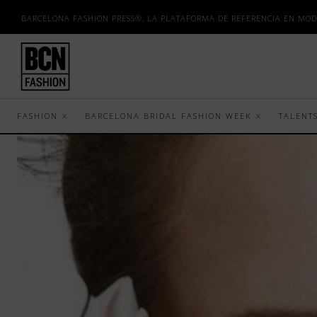
BARCELONA FASHION PRESS®, LA PLATAFORMA DE REFERENCIA EN MOD
FASHION
BARCELONA BRIDAL FASHION WEEK
TALENT