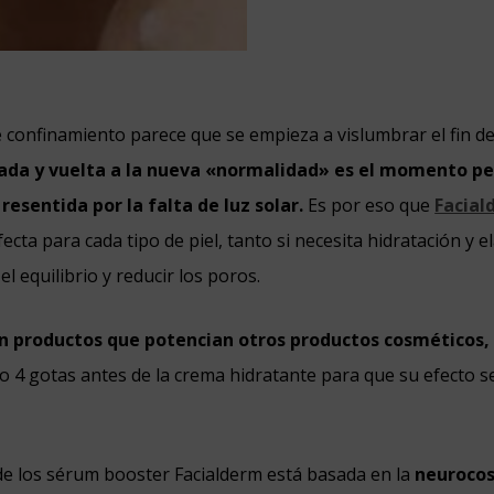
confinamiento parece que se empieza a vislumbrar el fin de
lada y vuelta a la nueva «normalidad» es el momento pe
 resentida por la falta de luz solar.
Es por eso que
Facial
cta para cada tipo de piel, tanto si necesita hidratación y e
el equilibrio y reducir los poros.
n productos que potencian otros productos cosméticos,
 o 4 gotas antes de la crema hidratante para que su efecto
e los sérum booster Facialderm está basada en la
neuroco