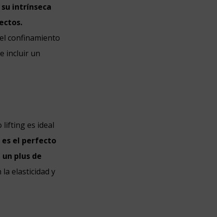
 su intrínseca
ectos.
 el confinamiento
e incluir un
lifting es ideal
,
es el perfecto
 un plus de
a elasticidad y