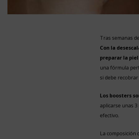
Tras semanas de 
Con la desesca
preparar la piel
una fórmula perfe
si debe recobrar 
Los boosters so
aplicarse unas 3
efectivo.
La composición d