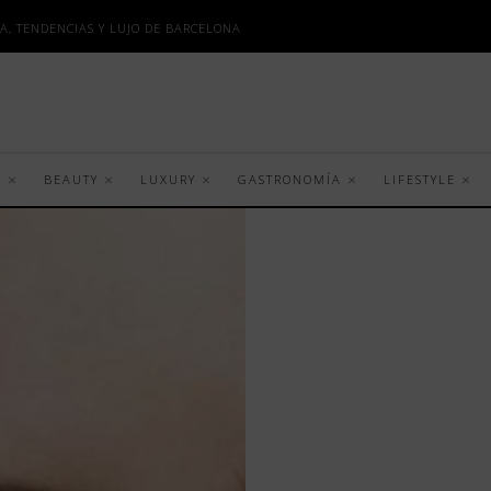
A, TENDENCIAS Y LUJO DE BARCELONA
S
BEAUTY
LUXURY
GASTRONOMÍA
LIFESTYLE