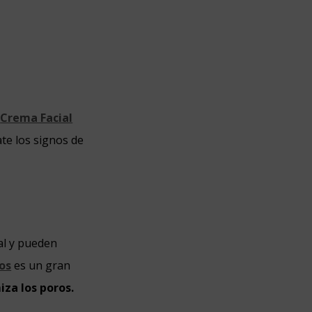
a
Crema Facial
te los signos de
ral y pueden
os
es un gran
iza los poros.