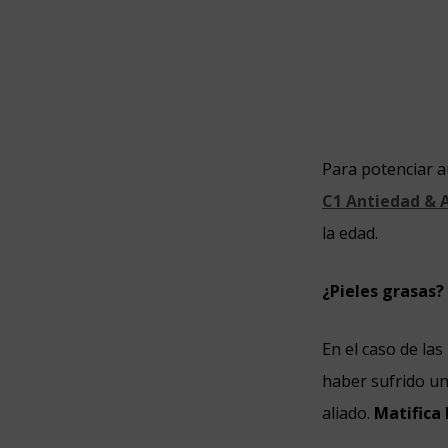
Para potenciar a
C1 Antiedad & A
la edad.
¿Pieles grasas?
En el caso de las
haber sufrido un
aliado.
Matifica 