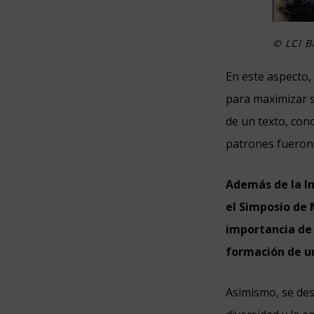
© LCI 
En este aspecto, 
para maximizar s
de un texto, con
patrones fueron 
Además de la Int
el Simposio de
importancia de 
formación de u
Asimismo, se des