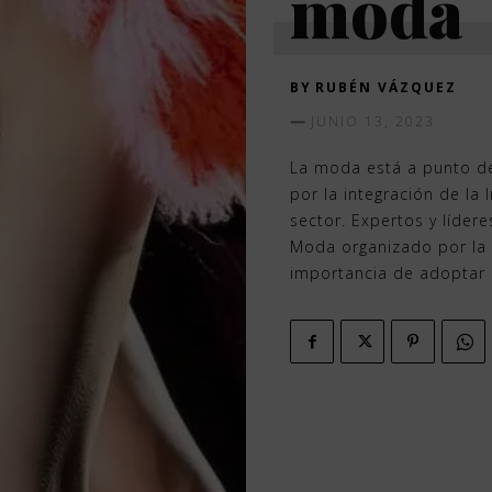
moda
BY
RUBÉN VÁZQUEZ
JUNIO 13, 2023
La moda está a punto de
por la integración de la I
sector. Expertos y lídere
Moda organizado por la 
importancia de adoptar 