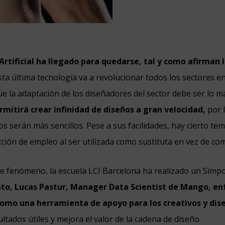
Artificial ha llegado para quedarse, tal y como afirman l
ta última tecnología va a revolucionar todos los sectores en
que la adaptación de los diseñadores del sector debe ser lo m
rmitirá crear infinidad de diseños a gran velocidad,
por l
os serán más sencillos. Pese a sus facilidades, hay cierto t
ción de empleo al ser utilizada como sustituta en vez de c
te fenómeno, la escuela LCI Barcelona ha realizado un Simp
to, Lucas Pastur, Manager Data Scientist de Mango, enf
como una herramienta de apoyo para los creativos y di
ltados útiles y mejora el valor de la cadena de diseño.