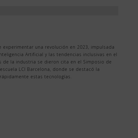
 experimentar una revolución en 2023, impulsada
nteligencia Artificial y las tendencias inclusivas en el
s de la industria se dieron cita en el Simposio de
escuela LCI Barcelona, donde se destacó la
rápidamente estas tecnologías.