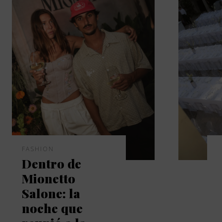
FASHION
Dentro de
Mionetto
Salone: la
noche que