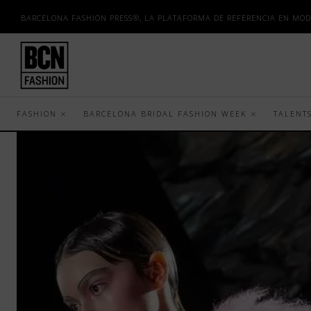
BARCELONA FASHION PRESS®, LA PLATAFORMA DE REFERENCIA EN MOD
FASHION
BARCELONA BRIDAL FASHION WEEK
TALENT