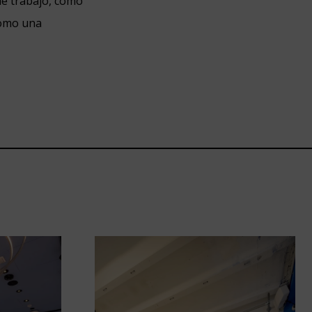
de trabajo, como
como una