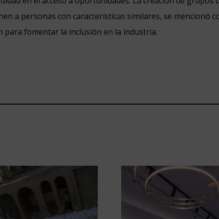
equidad en el acceso a oportunidades. La creación de grupos 
nen a personas con características similares, se mencionó 
 para fomentar la inclusión en la industria.