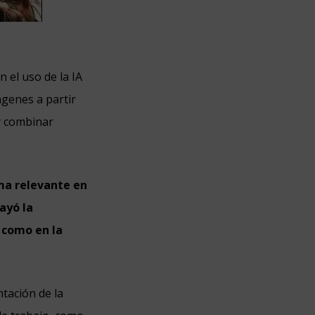
n el uso de la IA
ágenes a partir
 y combinar
ema relevante en
ayó la
n como en la
ntación de la