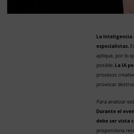
La Inteligencia 
especialistas.
Es
aplique, por lo 
posible.
La IA pe
procesos creativ
provocar destruc
Para analizar es
Durante el even
debe ser vista 
proporciona resu