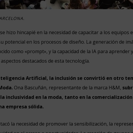
BARCELONA.
se hizo hincapié en la necesidad de capacitar a los equipos e
u potencial en los procesos de diseño. La generación de im
ocido como «prompt», y
la capacidad de la IA para aprender
aspectos destacados de esta tecnología.
eligencia Artificial, la inclusión se convirtió en otro t
 Moda.
Ona Bascuñán, representante de la marca H&M,
subr
la inclusividad en la moda, tanto en la comercializació
na empresa sólida.
tacó la necesidad de promover la sensibilización, la represe