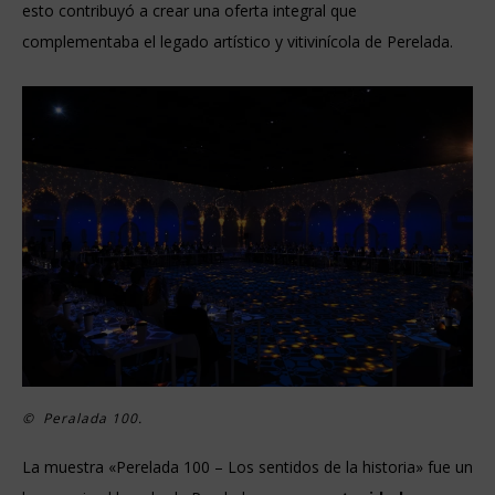
esto contribuyó a crear una oferta integral que
complementaba el legado artístico y vitivinícola de Perelada.
©
Peralada 100.
La muestra «Perelada 100 – Los sentidos de la historia» fue un