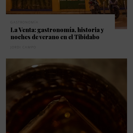
GASTRONOMÍA
La Venta: gastronomía, historia y
noches de verano en el Tibidabo
JORDI CAMPO