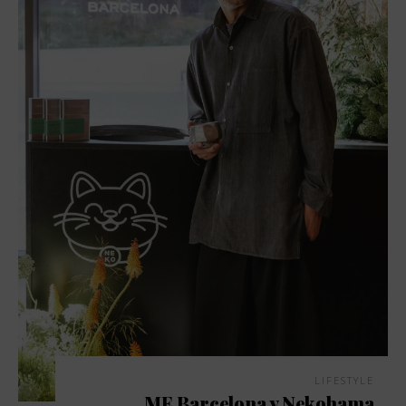
LIFESTYLE
ME Barcelona y Nekohama