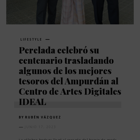
LIFESTYLE
Perelada celebró su
centenario trasladando
algunos de los mejores
tesoros del Ampurdán al
Centro de Artes Digitales
IDEAL
BY
RUBÉN VÁZQUEZ
JUNIO 17, 2023