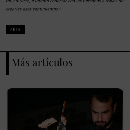
muy directo, e intento conectar con las personas a través de
crearles esos sentimientos.”
ARTE
Más artículos