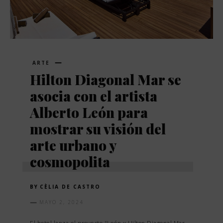
ARTE
Hilton Diagonal Mar se
asocia con el artista
Alberto León para
mostrar su visión del
arte urbano y
cosmopolita
BY
CÈLIA DE CASTRO
MAYO 2, 2024