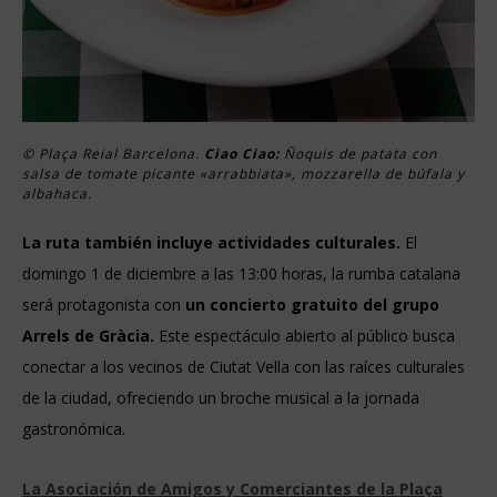
© Plaça Reial Barcelona.
Ciao Ciao:
Ñoquis de patata con
salsa de tomate picante «arrabbiata», mozzarella de búfala y
albahaca.
La ruta también incluye actividades culturales.
El
domingo 1 de diciembre a las 13:00 horas, la rumba catalana
será protagonista con
un concierto gratuito del grupo
Arrels de Gràcia.
Este espectáculo abierto al público busca
conectar a los vecinos de Ciutat Vella con las raíces culturales
de la ciudad, ofreciendo un broche musical a la jornada
gastronómica.
La Asociación de Amigos y Comerciantes de la Plaça