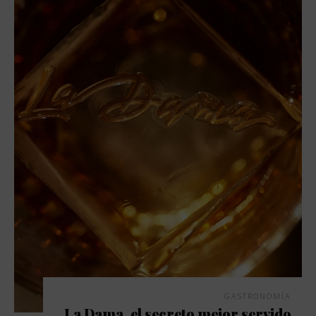
GASTRONOMÍA
La Dama, el secreto mejor servido