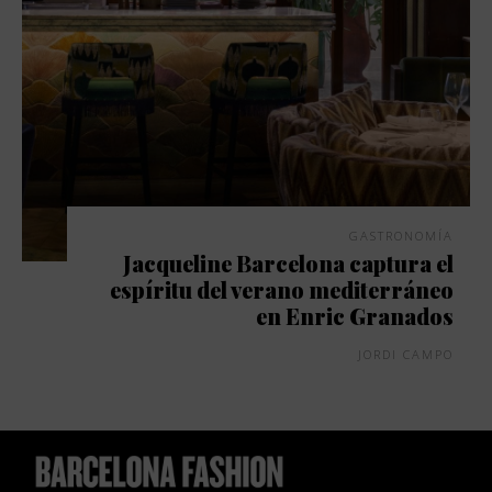
GASTRONOMÍA
Jacqueline Barcelona captura el
espíritu del verano mediterráneo
en Enric Granados
JORDI CAMPO