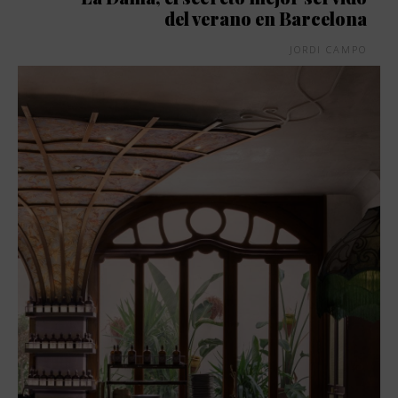
del verano en Barcelona
JORDI CAMPO