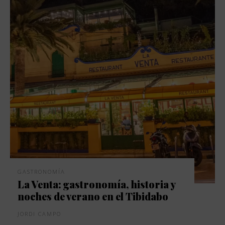
GASTRONOMÍA
La Venta: gastronomía, historia y
noches de verano en el Tibidabo
JORDI CAMPO