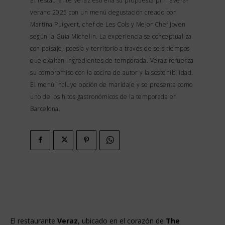
El restaurante Veraz estrena su propuesta primavera-
verano 2025 con un menú degustación creado por
Martina Puigvert, chef de Les Cols y Mejor Chef Joven
según la Guía Michelin. La experiencia se conceptualiza
con paisaje, poesía y territorio a través de seis tiempos
que exaltan ingredientes de temporada. Veraz refuerza
su compromiso con la cocina de autor y la sostenibilidad.
El menú incluye opción de maridaje y se presenta como
uno de los hitos gastronómicos de la temporada en
Barcelona.
El restaurante
Veraz
, ubicado en el corazón de
The