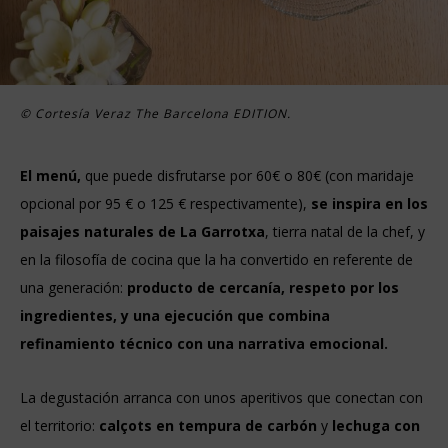
© Cortesía Veraz The Barcelona EDITION.
El menú,
que puede disfrutarse por 60€ o 80€ (con maridaje
opcional por 95 € o 125 € respectivamente),
se inspira en los
paisajes naturales de
La Garrotxa
, tierra natal de la chef, y
en la filosofía de cocina que la ha convertido en referente de
una generación:
producto de cercanía, respeto por los
ingredientes, y una ejecución que combina
refinamiento técnico con una narrativa emocional.
La degustación arranca con unos aperitivos que conectan con
el territorio:
calçots en tempura de carbón
y
lechuga con