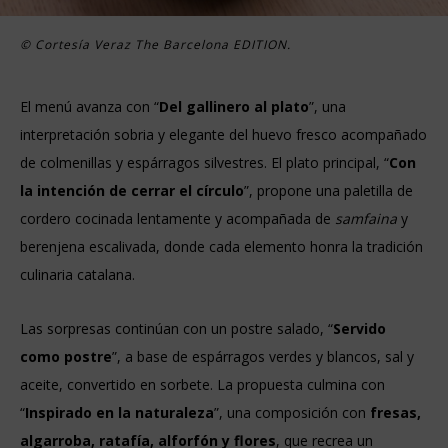
© Cortesía Veraz The Barcelona EDITION.
El menú avanza con “
Del gallinero al plato
”, una
interpretación sobria y elegante del huevo fresco acompañado
de colmenillas y espárragos silvestres. El plato principal, “
Con
la intención de cerrar el círculo
”, propone una paletilla de
cordero cocinada lentamente y acompañada de
samfaina
y
berenjena escalivada, donde cada elemento honra la tradición
culinaria catalana.
Las sorpresas continúan con un postre salado, “
Servido
como postre
”, a base de espárragos verdes y blancos, sal y
aceite, convertido en sorbete. La propuesta culmina con
“
Inspirado en la naturaleza
”, una composición con
fresas,
algarroba, ratafía, alforfón y flores
, que recrea un