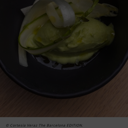
© Cortesía Veraz The Barcelona EDITION.