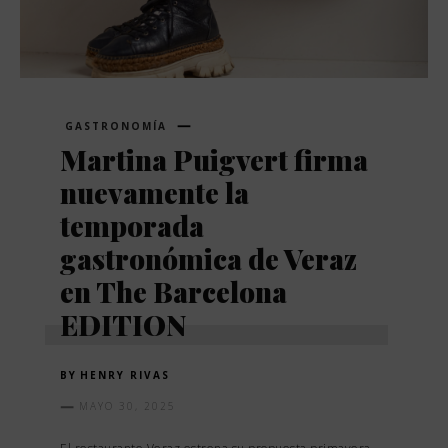
GASTRONOMÍA
Martina Puigvert firma
nuevamente la
temporada
gastronómica de Veraz
en The Barcelona
EDITION
BY
HENRY RIVAS
MAYO 30, 2025