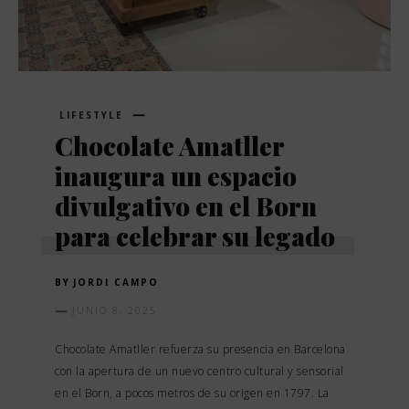
LIFESTYLE
Chocolate Amatller
inaugura un espacio
divulgativo en el Born
para celebrar su legado
BY
JORDI CAMPO
JUNIO 8, 2025
Chocolate Amatller refuerza su presencia en Barcelona
con la apertura de un nuevo centro cultural y sensorial
en el Born, a pocos metros de su origen en 1797. La