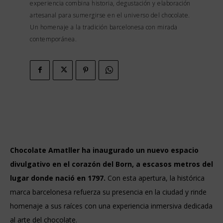
experiencia combina historia, degustación y elaboración
artesanal para sumergirse en el universo del chocolate.
Un homenaje a la tradición barcelonesa con mirada
contemporánea.
Chocolate Amatller ha inaugurado un nuevo espacio
divulgativo en el corazón del Born, a escasos metros del
lugar donde nació en 1797.
Con esta apertura, la histórica
marca barcelonesa refuerza su presencia en la ciudad y rinde
homenaje a sus raíces con una experiencia inmersiva dedicada
al arte del chocolate.