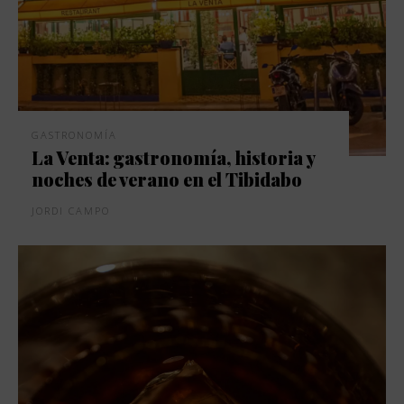
GASTRONOMÍA
La Venta: gastronomía, historia y
noches de verano en el Tibidabo
JORDI CAMPO