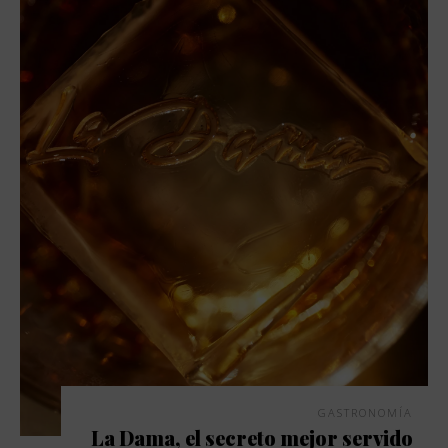
GASTRONOMÍA
La Dama, el secreto mejor servido