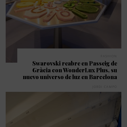
FASHION
Swarovski reabre en Passeig de
Gràcia con WonderLux Plus, su
nuevo universo de luz en Barcelona
JORDI CAMPO