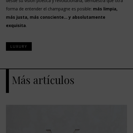
desde su visión poética y revolucionaria, demuestra que otra
forma de entender el champagne es posible:
más limpia,
más justa, más consciente… y absolutamente
exquisita
.
LUXURY
Más artículos