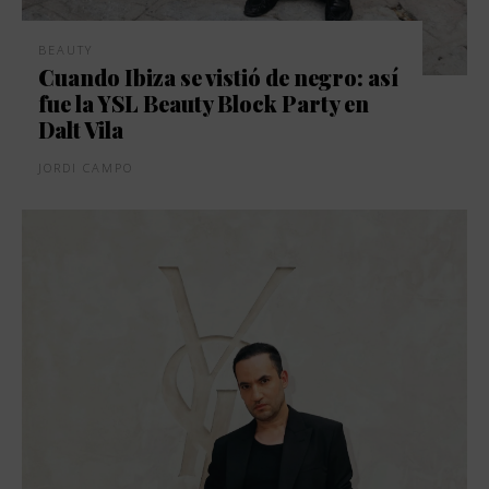
BEAUTY
Cuando Ibiza se vistió de negro: así
fue la YSL Beauty Block Party en
Dalt Vila
JORDI CAMPO