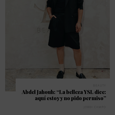
BEAUTY
Abdel Jahouh: “La belleza YSL dice:
aquí estoy y no pido permiso”
JORDI CAMPO