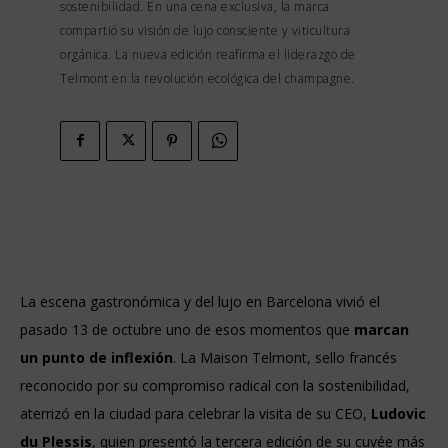
sostenibilidad. En una cena exclusiva, la marca
compartió su visión de lujo consciente y viticultura
orgánica. La nueva edición reafirma el liderazgo de
Telmont en la revolución ecológica del champagne.
La escena gastronómica y del lujo en Barcelona vivió el
pasado 13 de octubre uno de esos momentos que
marcan
un punto de inflexión
. La Maison Telmont, sello francés
reconocido por su compromiso radical con la sostenibilidad,
aterrizó en la ciudad para celebrar la visita de su CEO,
Ludovic
du Plessis
, quien presentó la tercera edición de su cuvée más