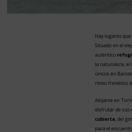
Hay lugares que 
Situado en el el
auténtico
refugi
la naturaleza, el
únicos en Barcel
ritmo frenético d
Alojarse en Torr
disfrutar de sus
cubierta
, del g
para el encuentr