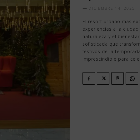
DICIEMBRE 14, 2025
El resort urbano más exc
experiencias a la ciudad 
naturaleza y el bienesta
sofisticada que transfo
festivos de la temporad
imprescindible para cele