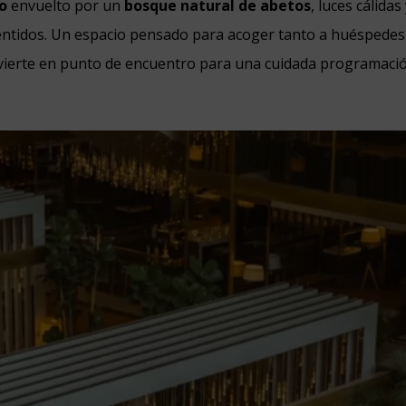
o
envuelto por un
bosque natural de abetos
, luces cálida
entidos. Un espacio pensado para acoger tanto a huéspedes
nvierte en punto de encuentro para una cuidada programació