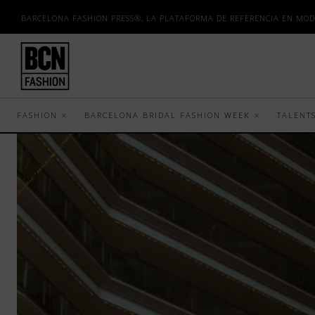
BARCELONA FASHION PRESS®, LA PLATAFORMA DE REFERENCIA EN MOD
FASHION
BARCELONA BRIDAL FASHION WEEK
TALENT