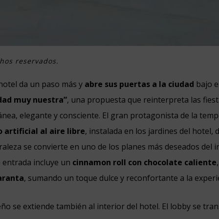
chos reservados.
 hotel da un paso más y
abre sus puertas a la ciudad
bajo e
dad muy nuestra”
, una propuesta que reinterpreta las fies
nea, elegante y consciente. El gran protagonista de la tem
 artificial al aire libre
, instalada en los jardines del hotel,
aleza se convierte en uno de los planes más deseados del i
 entrada incluye un
cinnamon roll con chocolate caliente
aranta
, sumando un toque dulce y reconfortante a la experi
eño se extiende también al interior del hotel. El lobby se tr