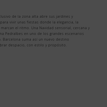
lusivo de la zona alta abre sus jardines y
para vivir unas fiestas donde la elegancia, la
r marcan el ritmo. Una Navidad sensorial, cercana y
rma Pedralbes en uno de los grandes escenarios
a. Barcelona suma así un nuevo destino
brar despacio, con estilo y propósito.