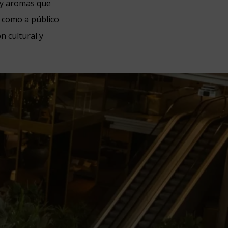
s y aromas que
 como a público
n cultural y