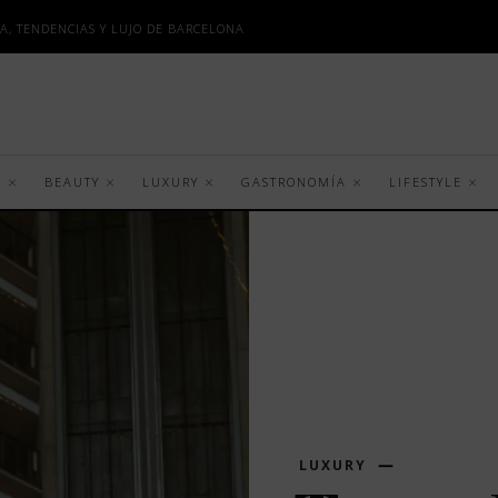
A, TENDENCIAS Y LUJO DE BARCELONA
S
BEAUTY
LUXURY
GASTRONOMÍA
LIFESTYLE
LUXURY