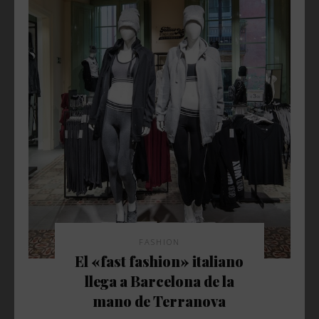
FASHION
El «fast fashion» italiano
llega a Barcelona de la
mano de Terranova