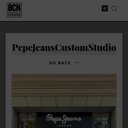
PepeJeansCustomStudio
GO BACK