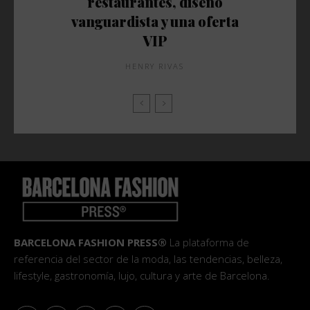
restaurantes, diseño
vanguardista y una oferta
VIP
HENRY RIVAS
BARCELONA FASHION PRESS®
La plataforma de
referencia del sector de la moda, las tendencias, belleza,
lifestyle, gastronomía, lujo, cultura y arte de Barcelona.