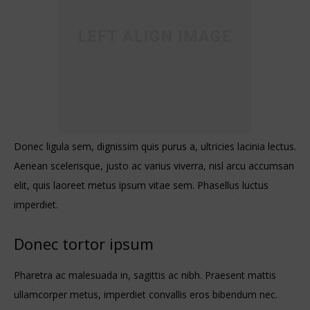
Donec ligula sem, dignissim quis purus a, ultricies lacinia lectus.
Aenean scelerisque, justo ac varius viverra, nisl arcu accumsan
elit, quis laoreet metus ipsum vitae sem. Phasellus luctus
imperdiet.
Donec tortor ipsum
Pharetra ac malesuada in, sagittis ac nibh. Praesent mattis
ullamcorper metus, imperdiet convallis eros bibendum nec.