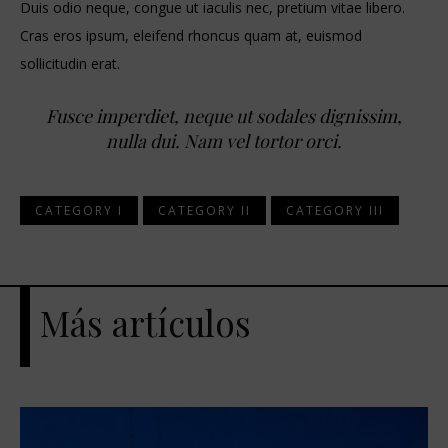
Duis odio neque, congue ut iaculis nec, pretium vitae libero.
Cras eros ipsum, eleifend rhoncus quam at, euismod
sollicitudin erat.
Fusce imperdiet, neque ut sodales dignissim,
nulla dui. Nam vel tortor orci.
CATEGORY I
CATEGORY II
CATEGORY III
Más artículos