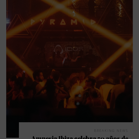
BREAKING NEWS
Amnesia Ibiza celebra 50 años de