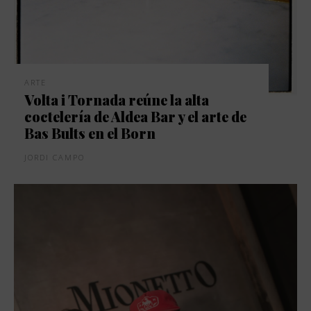
ARTE
Volta i Tornada reúne la alta
coctelería de Aldea Bar y el arte de
Bas Bults en el Born
JORDI CAMPO