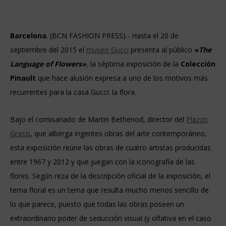
Barcelona
. (BCN FASHION PRESS).-
Hasta el 20 de
septiembre del 2015 el
museo Gucci
presenta al público
«
The
Language of Flowers»
,
la séptima exposición de la
Colección
Pinault
que hace alusión expresa a uno de los motivos más
recurrentes para la casa Gucci: la flora.
Bajo el comisariado de Martin Bethenod, director del
Plazzo
Grassi
, que alberga ingentes obras del arte contemporáneo,
esta exposición reúne las obras de cuatro artistas producidas
entre 1967 y 2012 y que juegan con la iconografía de las
flores. Según reza de la descripción oficial de la exposición, el
tema floral es un tema que resulta mucho menos sencillo de
lo que parece, puesto que todas las obras poseen un
extraordinario poder de seducción visual (y olfativa en el caso