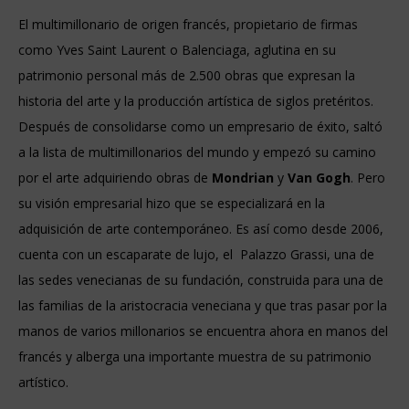
El multimillonario de origen francés, propietario de firmas
como Yves Saint Laurent o Balenciaga, aglutina en su
patrimonio personal más de 2.500 obras que expresan la
historia del arte y la producción artística de siglos pretéritos.
Después de consolidarse como un empresario de éxito, saltó
a la lista de multimillonarios del mundo y empezó su camino
por el arte adquiriendo obras de
Mondrian
y
Van Gogh
.
Pero
su visión empresarial hizo que se especializará en la
adquisición de arte
contemporáneo. Es así como desde 2006,
cuenta con un escaparate de lujo, el
Palazzo Grassi, una de
las sedes venecianas de su fundación, construida para una de
las familias de la aristocracia veneciana y que tras pasar por la
manos de varios millonarios se encuentra ahora en manos del
francés y alberga una importante muestra de su patrimonio
artístico.