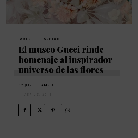
ARTE
FASHION
El museo Gucci rinde
homenaje al inspirador
universo de las flores
BY
JORDI CAMPO
ABRIL 3, 2015