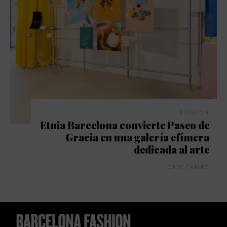
FASHION
Etnia Barcelona convierte Paseo de
Gracia en una galería efímera
dedicada al arte
JORDI CAMPO