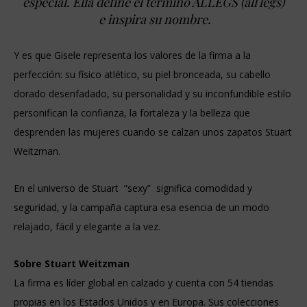
especial. Ella define el término ALLEGS (all legs)
e inspira su nombre.
Y es que Gisele representa los valores de la firma a la
perfección: su físico atlético, su piel bronceada, su cabello
dorado desenfadado, su personalidad y su inconfundible estilo
personifican la confianza, la fortaleza y la belleza que
desprenden las mujeres cuando se calzan unos zapatos Stuart
Weitzman.
En el universo de Stuart “sexy” significa comodidad y
seguridad, y la campaña captura esa esencia de un modo
relajado, fácil y elegante a la vez.
Sobre Stuart Weitzman
La firma es líder global en calzado y cuenta con 54 tiendas
propias en los Estados Unidos y en Europa. Sus colecciones