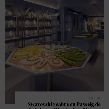
FASHION
Swarovski reabre en Passeig de