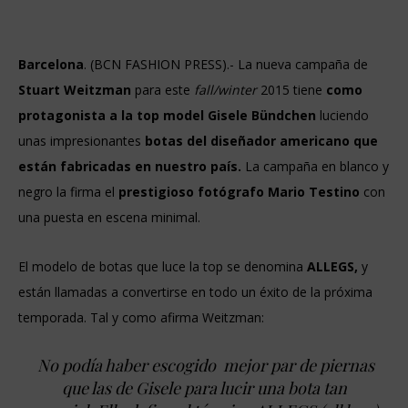
Barcelona
. (BCN FASHION PRESS).-
La nueva campaña de
Stuart Weitzman
para este
fall/winter
2015 tiene
como
protagonista a la top model Gisele Bündchen
luciendo
unas impresionantes
botas del diseñador americano que
están fabricadas en nuestro país.
La campaña en blanco y
negro la firma el
prestigioso fotógrafo Mario Testino
con
una puesta en escena minimal.
El modelo de botas que luce la top se denomina
ALLEGS,
y
están llamadas a convertirse en todo un éxito de la próxima
temporada. Tal y como afirma Weitzman:
No podía haber escogido mejor par de piernas
que las de Gisele para lucir una bota tan