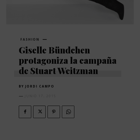
FASHION
Giselle Bündchen
protagoniza la campaña
de Stuart Weitzman
BY
JORDI CAMPO
JUNIO 17, 2015