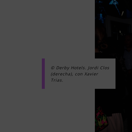
© Derby Hotels. Jordi Clos
(derecha), con Xavier
Trias.