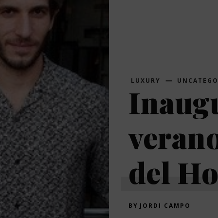
LUXURY
UNCATEGO
Inaug
verano
del Ho
BY
JORDI CAMPO