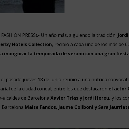
N FASHION PRESS).- Un año más, siguiendo la tradición,
Jordi
erby Hotels Collection,
recibió a cada uno de los más de 6
ra
inaugurar la temporada de verano con una gran fiesta
 el pasado jueves 18 de junio reunió a una nutrida convocato
arial de la ciudad condal, entre los que destacaron
el actor
x-alcaldes de Barcelona
Xavier Trias y Jordi Hereu,
y los co
e Barcelona
Maite Fandos, Jaume Collboni y Sara Jaurriet