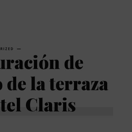
RIZED
uración de
 de la terraza
tel Claris