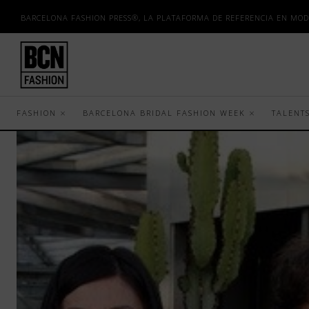
BARCELONA FASHION PRESS®, LA PLATAFORMA DE REFERENCIA EN MOD
FASHION
BARCELONA BRIDAL FASHION WEEK
TALENT