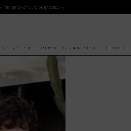
A, TENDENCIAS Y LUJO DE BARCELONA
S
BEAUTY
LUXURY
GASTRONOMÍA
LIFESTYLE