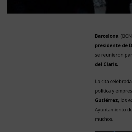
Barcelona
. (BC
presidente de D
se reunieron pa
del Claris.
La cita celebrada
política y empres
Gutiérrez,
los e
Ayuntamiento d
muchos.