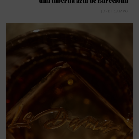
una taberna azul de Barcelona
JORDI CAMPO