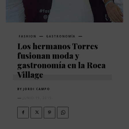
FASHION
GASTRONOMÍA
Los hermanos Torres
fusionan moda y
gastronomía en la Roca
Village
BY
JORDI CAMPO
JUNIO 19, 2015