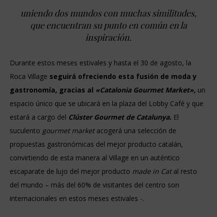
uniendo dos mundos con muchas similitudes,
que encuentran su punto en común en la
inspiración.
Durante estos meses estivales y hasta el 30 de agosto, la
Roca Village
seguirá ofreciendo esta fusión de moda y
gastronomía, gracias al
«Catalonia Gourmet Market»,
un
espacio único que se ubicará en la plaza del Lobby Café y que
estará a cargo del
Clúster Gourmet de Catalunya.
El
suculento
gourmet market
acogerá una selección de
propuestas gastronómicas del mejor producto catalán,
convirtiendo de esta manera al Village en un auténtico
escaparate de lujo del mejor producto
made in Cat
al resto
del mundo – más del 60% de visitantes del centro son
internacionales en estos meses estivales -.