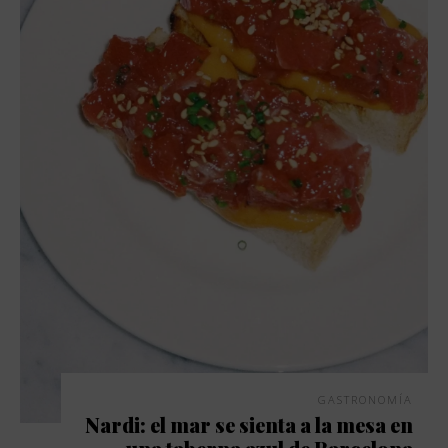
GASTRONOMÍA
Nardi: el mar se sienta a la mesa en