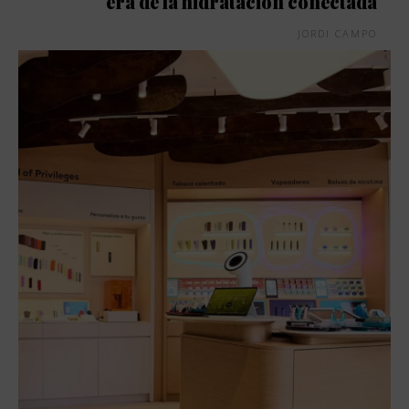
era de la hidratación conectada
JORDI CAMPO