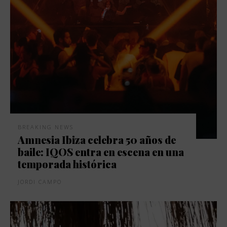
BREAKING NEWS
Amnesia Ibiza celebra 50 años de
baile: IQOS entra en escena en una
temporada histórica
JORDI CAMPO