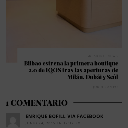
BREAKING NEWS
Bilbao estrena la primera boutique
2.0 de IQOS tras las aperturas de
Milán, Dubái y Seúl
JORDI CAMPO
1 COMENTARIO
ENRIQUE BOFILL VIA FACEBOOK
JUNIO 24, 2015 EN 12:17 PM