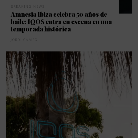
BREAKING NEWS
Amnesia Ibiza celebra 50 años de
baile: IQOS entra en escena en una
temporada histórica
JORDI CAMPO