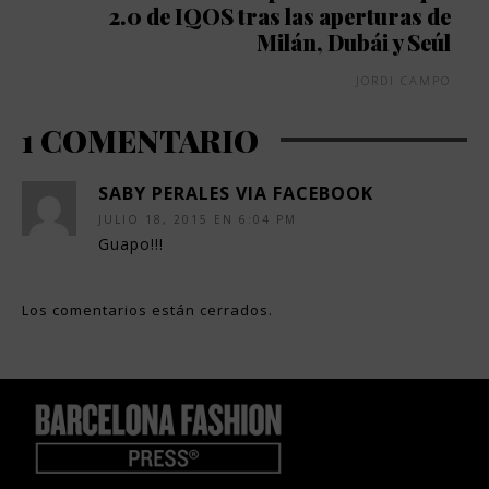
2.0 de IQOS tras las aperturas de
Milán, Dubái y Seúl
JORDI CAMPO
1 COMENTARIO
SABY PERALES VIA FACEBOOK
JULIO 18, 2015 EN 6:04 PM
Guapo!!!
Los comentarios están cerrados.