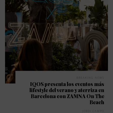
BREAKING NEWS
IQOS presenta los eventos más
lifestyle del verano y aterriza en
Barcelona con ZAMNA On The
Beach
JORDI CAMPO