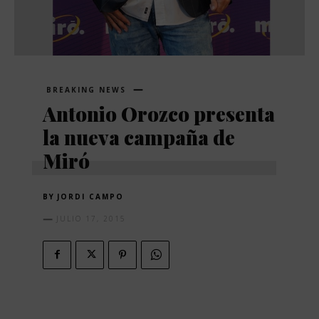
BREAKING NEWS
Antonio Orozco presenta
la nueva campaña de
Miró
BY
JORDI CAMPO
JULIO 17, 2015