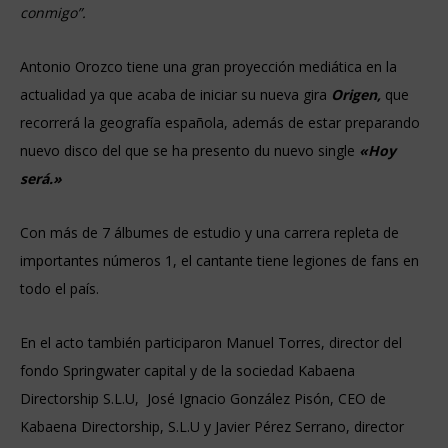
conmigo”.
Antonio Orozco tiene una gran proyección mediática en la
actualidad ya que acaba de iniciar su nueva gira
Origen,
que
recorrerá la geografía española, además de estar preparando
nuevo disco del que se ha presento du nuevo single
«Hoy
será.»
Con más de 7 álbumes de estudio y una carrera repleta de
importantes números 1, el cantante tiene legiones de fans en
todo el país.
En el acto también participaron Manuel Torres, director del
fondo Springwater capital y de la sociedad Kabaena
Directorship S.L.U, José Ignacio González Pisón, CEO de
Kabaena Directorship, S.L.U y Javier Pérez Serrano, director