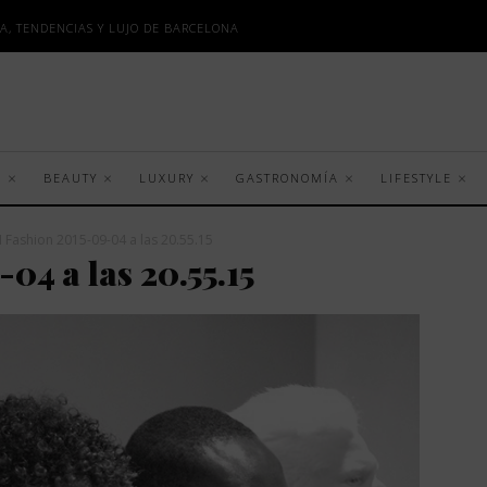
A, TENDENCIAS Y LUJO DE BARCELONA
S
BEAUTY
LUXURY
GASTRONOMÍA
LIFESTYLE
 Fashion 2015-09-04 a las 20.55.15
4 a las 20.55.15