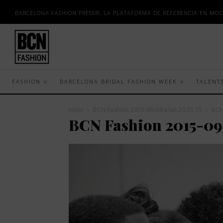
BARCELONA FASHION PRESS®, LA PLATAFORMA DE REFERENCIA EN MOD
FASHION
BARCELONA BRIDAL FASHION WEEK
TALENT
Inicio
BCN Fashion 2015-09-04 a las 20.55.15
BCN
BCN Fashion 2015-09-0