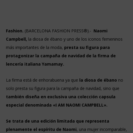
Fashion.
(BARCELONA FASHION PRESS®).-
Naomi
Campbell,
la diosa de ébano y uno de los iconos femeninos
más importantes de la moda,
presta su figura para
protagonizar la campaña de navidad de la firma de
lencería italiana Yamamay.
La firma está de enhorabuena ya que
la diosa de ébano
no
solo presta su figura para la campaña de navidad, sino que
también diseña en exclusiva una colección capsula
especial denominada «I AM NAOMI CAMPBELL».
Se trata de una edición limitada que representa
plenamente el espíritu de Naomi
, una mujer incomparable,