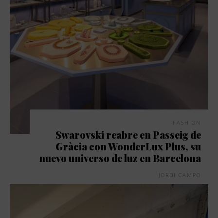
FASHION
Swarovski reabre en Passeig de
Gràcia con WonderLux Plus, su
nuevo universo de luz en Barcelona
JORDI CAMPO