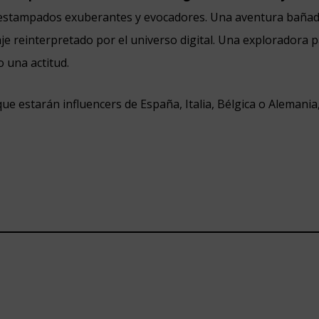
estampados exuberantes y evocadores. Una aventura bañad
aje reinterpretado por el universo digital. Una exploradora p
o una actitud.
que estarán influencers de España, Italia, Bélgica o Alemania