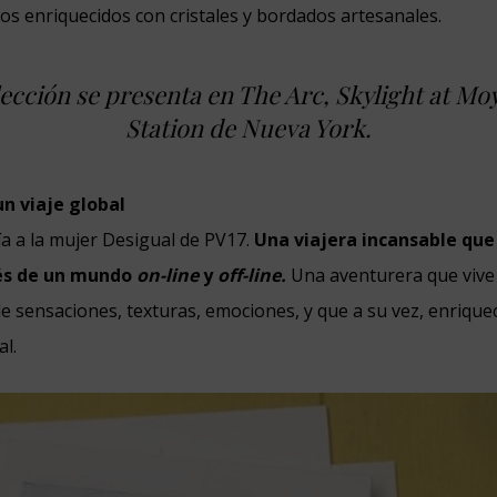
cos enriquecidos con cristales y bordados artesanales.
lección se presenta en The Arc, Skylight at Mo
Station de Nueva York.
un viaje global
ía a la mujer Desigual de PV17.
Una viajera incansable que
vés de un mundo
on-line
y
off-line.
Una aventurera que viv
de sensaciones, texturas, emociones, y que a su vez, enriquec
al.