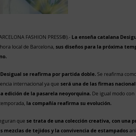
ARCELONA FASHION PRESS®).-
La enseña catalana Desig
 hora local de Barcelona,
sus diseños para la próxima te
no.
 Desigual se reafirma por partida doble.
Se reafirma com
sencia internacional ya que
será una de las firmas naciona
ta edición de la pasarela neoyorquina.
De igual modo con
 temporada,
la compañía reafirma su evolución.
seguran que
se trata de una colección creativa, con una p
s mezclas de tejidos y la convivencia de estampados
ani