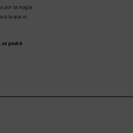
a por la magia
ara la que el
,
se podrá