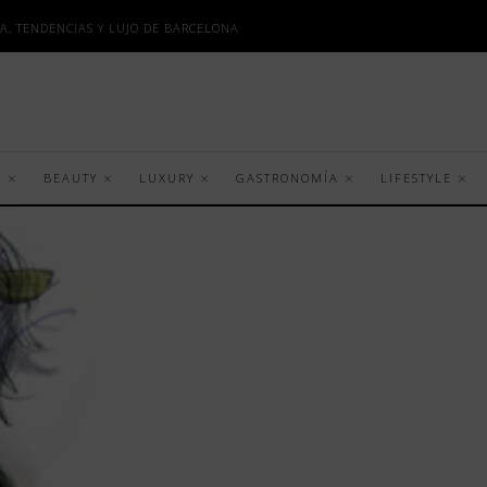
A, TENDENCIAS Y LUJO DE BARCELONA
S
BEAUTY
LUXURY
GASTRONOMÍA
LIFESTYLE