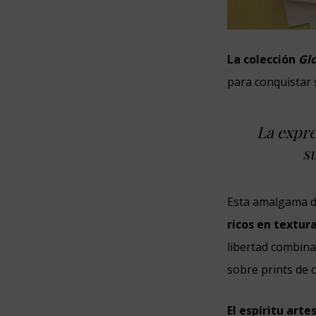
La colección
Glo
para conquistar 
La expre
su
Esta amalgama de
ricos en textura
libertad combina
sobre prints de 
El espíritu art