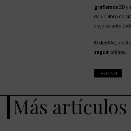
grafismos 3D
y 
de un libro de vi
viaje es ante tod
El desfile,
en el 
seguir
online.
FASHION
Más artículos