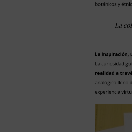
botánicos y étni
La co
La inspiración, 
La curiosidad gu
realidad a tra
analógico lleno 
experiencia virtu