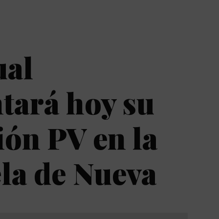
ual
tará hoy su
ión PV en la
la de Nueva