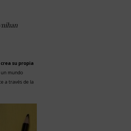
ynihan
 crea su propia
e un mundo
e a través de la