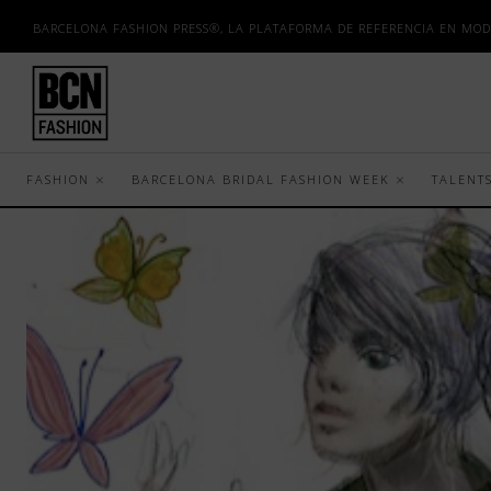
BARCELONA FASHION PRESS®, LA PLATAFORMA DE REFERENCIA EN MOD
FASHION
BARCELONA BRIDAL FASHION WEEK
TALENT