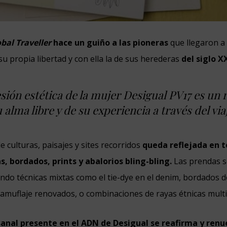
bal Traveller
hace un guiño a las pioneras
que llegaron a
su propia libertad y con ella la de sus herederas
del siglo XX
sión estética de la mujer Desigual PV17 es un r
 alma libre y de su experiencia a través del via
 culturas, paisajes y sites recorridos
queda reflejada en t
s, bordados, prints y abalorios bling-bling.
Las prendas s
ndo técnicas mixtas como el tie-dye en el denim, bordados d
camuflaje renovados, o combinaciones de rayas étnicas multi
esanal presente en el ADN de Desigual se reafirma y ren