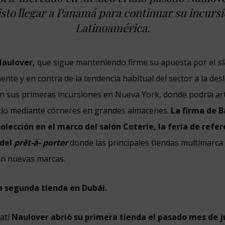
sto llegar a Panamá para continuar su incurs
Latinoamérica.
Naulover,
que sigue manteniendo firme su apuesta por el
s
nte y en contra de la tendencia habitual del sector a la desl
n sus primeras incursiones en Nueva York, donde podría art
io mediante córneres en grandes almacenes.
La firma de B
olección en el marco del salón Coterie, la feria de refer
 del
prêt-à- porter
donde las principales tiendas multimarca
n nuevas marcas.
a segunda tienda en Dubái.
ratí
Naulover abrió su primera tienda el pasado mes de j