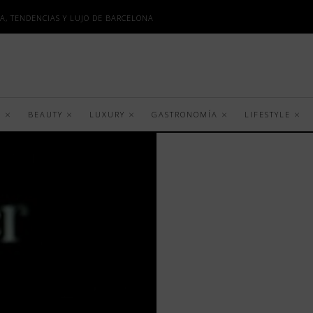
A, TENDENCIAS Y LUJO DE BARCELONA
S
BEAUTY
LUXURY
GASTRONOMÍA
LIFESTYLE