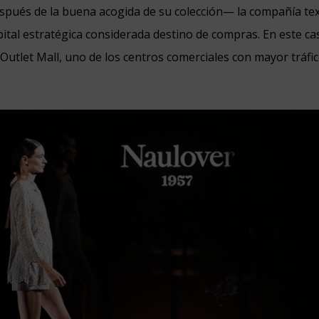
pués de la buena acogida de su colección— la compañía tex
ital estratégica considerada destino de compras. En este ca
 Outlet Mall, uno de los centros comerciales con mayor tráfic