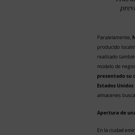
previ
Paralelamente,
producido localme
realizado tambié
modelo de negoc
presentado su c
Estados Unidos
almacenes busca
Apertura de un
En la ciudad emi