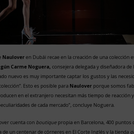
de
Naulover
en Dubái recae en la creación de una colección e
gún Carme Noguera,
consejera delegada y diseñadora de l
ado nuevo es muy importante captar los gustos y las necesi
colección”. Esto es posible para
Naulover
porque somos fabr
oducen en el extranjero necesitan más tiempo de reacción 
peculiaridades de cada mercado”, concluye Noguera.
over cuenta con
boutique
propia en Barcelona, 400 puntos 
a de un centenar de córneres en El Corte Inglés y la tienda
o