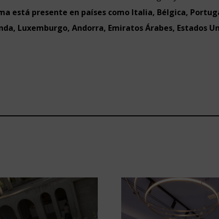
rma está presente en países como Italia, Bélgica, Portuga
nda, Luxemburgo, Andorra, Emiratos Árabes, Estados Un