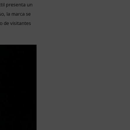
til presenta un
so, la marca se
o de visitantes