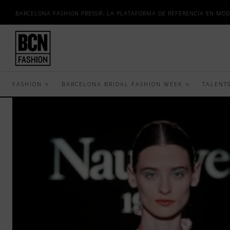
BARCELONA FASHION PRESS®, LA PLATAFORMA DE REFERENCIA EN MOD
FASHION
BARCELONA BRIDAL FASHION WEEK
TALENT