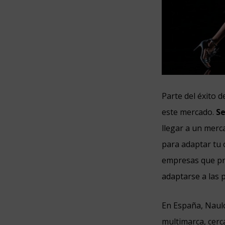
Parte del éxito 
este mercado.
Se
llegar a un merc
para adaptar tu 
empresas que pr
adaptarse a las 
En España, Naul
multimarca, cerc