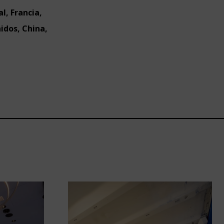
l, Francia,
idos, China,