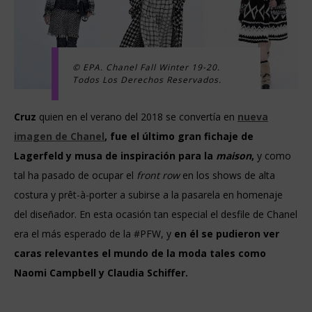
© EPA. Chanel Fall Winter 19-20.
Todos Los Derechos Reservados.
Cruz
quien en el verano del 2018 se convertía en
nueva
imagen de Chanel
,
fue el último gran fichaje de
Lagerfeld y musa de inspiración para la
maison
,
y como
tal ha pasado de ocupar el
front row
en los shows de alta
costura y
prêt-à-porter a subirse a la pasarela en homenaje
del diseñador.
En esta ocasión tan especial el desfile de Chanel
era el más esperado de la #PFW, y
en él se pudieron ver
caras relevantes el mundo de la moda tales como
Naomi Campbell y Claudia Schiffer.