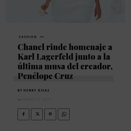
FASHION
Chanel rinde homenaje a
Karl Lagerfeld junto a la
última musa del creador,
Penélope Cruz
BY
HENRY RIVAS
MARZO 5, 2019