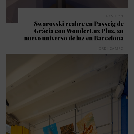
FASHION
Swarovski reabre en Passeig de
Gràcia con WonderLux Plus, su
nuevo universo de luz en Barcelona
JORDI CAMPO