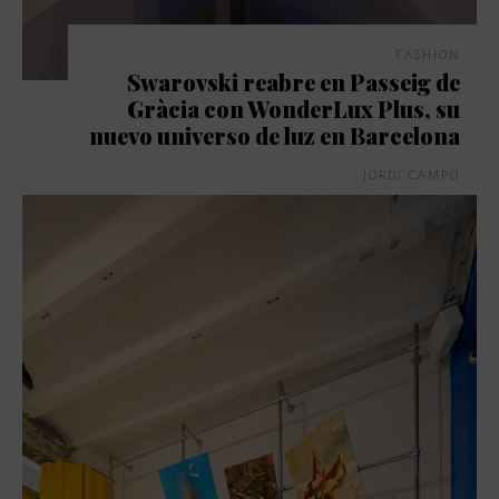
FASHION
Swarovski reabre en Passeig de
Gràcia con WonderLux Plus, su
nuevo universo de luz en Barcelona
JORDI CAMPO