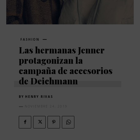
FASHION
Las hermanas Jenner
protagonizan la
campaña de accesorios
de Deichmann
BY
HENRY RIVAS
NOVIEMBRE 24, 2019