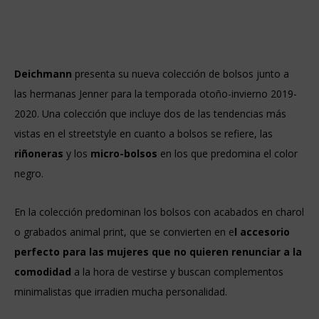
Deichmann
presenta su nueva colección de bolsos junto a
las hermanas Jenner para la temporada otoño-invierno 2019-
2020. Una colección que incluye dos de las tendencias más
vistas en el streetstyle en cuanto a bolsos se refiere, las
riñoneras
y los
micro-bolsos
en los que predomina el color
negro.
En la colección predominan los bolsos con acabados en charol
o grabados animal print, que se convierten en e
l accesorio
perfecto para las mujeres que no quieren renunciar a la
comodidad
a la hora de vestirse y buscan complementos
minimalistas que irradien mucha personalidad.