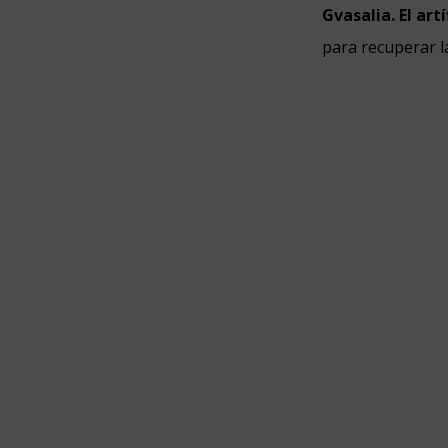
Gvasalia. El ar
para recuperar l