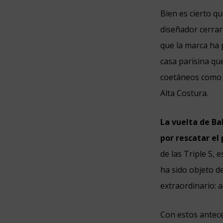
Bien es cierto q
diseñador cerrará
que la marca ha
casa parisina qu
coetáneos como C
Alta Costura.
La vuelta de Ba
por rescatar el
de las Triple S, 
ha sido objeto d
extraordinario: 
Con estos antece