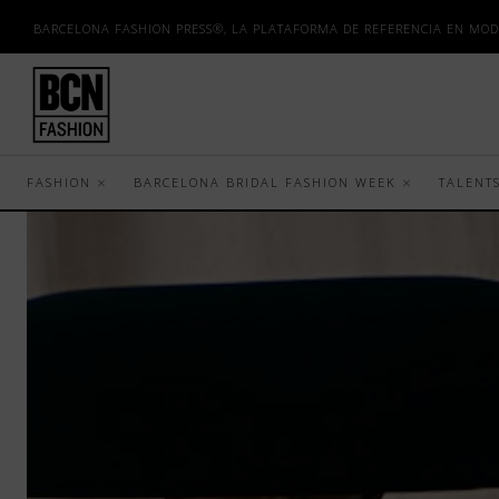
BARCELONA FASHION PRESS®, LA PLATAFORMA DE REFERENCIA EN MOD
FASHION
BARCELONA BRIDAL FASHION WEEK
TALENT