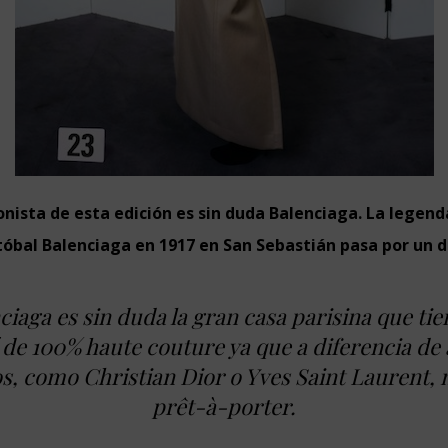
nista de esta edición es sin duda Balenciaga. La legend
tóbal Balenciaga en 1917 en San Sebastián pasa por un d
ciaga es sin duda la gran casa parisina que tie
 de 100% haute couture ya que a diferencia de
s, como Christian Dior o Yves Saint Laurent, 
prêt-à-porter.