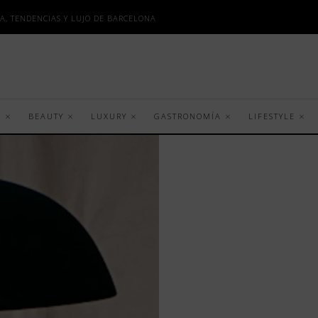
A, TENDENCIAS Y LUJO DE BARCELONA
S
BEAUTY
LUXURY
GASTRONOMÍA
LIFESTYLE