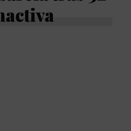
nactiva