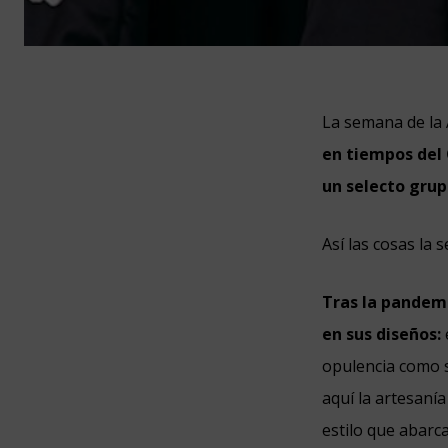
La semana de la 
en tiempos del C
un selecto grup
Así las cosas la 
Tras la pandemi
en sus diseños:
opulencia como s
aquí la artesaní
estilo que abarca