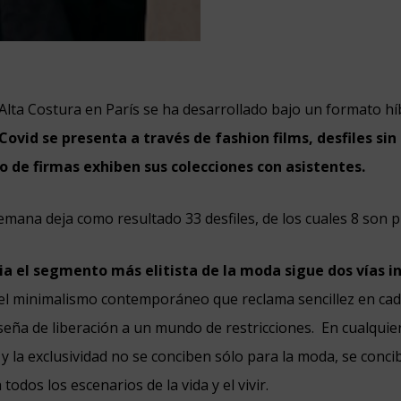
Alta Costura en París se ha desarrollado bajo un formato hí
ovid se presenta a través de fashion films, desfiles sin 
o de firmas exhiben sus colecciones con asistentes.
semana deja como resultado 33 desfiles, de los cuales 8 son p
a el segmento más elitista de la moda sigue dos vías i
el minimalismo contemporáneo que reclama sencillez en cada
eña de liberación a un mundo de restricciones. En cualquier
a y la exclusividad no se conciben sólo para la moda, se con
 todos los escenarios de la vida y el vivir.