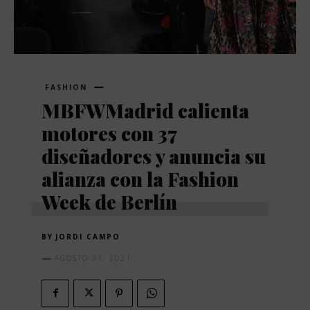
FASHION
MBFWMadrid calienta
motores con 37
diseñadores y anuncia su
alianza con la Fashion
Week de Berlín
BY
JORDI CAMPO
AGOSTO 31, 2021