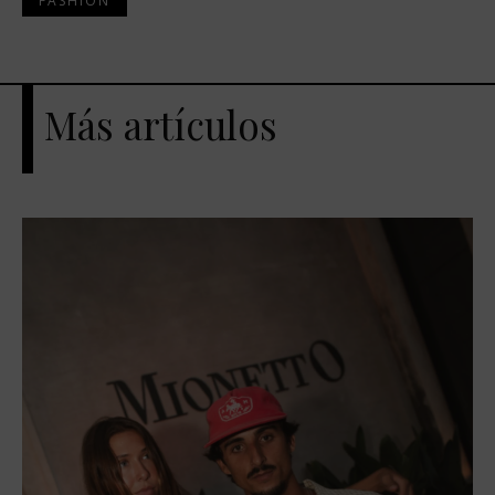
FASHION
Más artículos