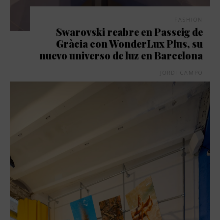
FASHION
Swarovski reabre en Passeig de
Gràcia con WonderLux Plus, su
nuevo universo de luz en Barcelona
JORDI CAMPO