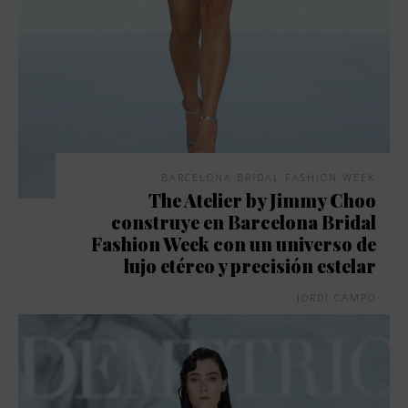
BARCELONA BRIDAL FASHION WEEK
The Atelier by Jimmy Choo
construye en Barcelona Bridal
Fashion Week con un universo de
lujo etéreo y precisión estelar
JORDI CAMPO