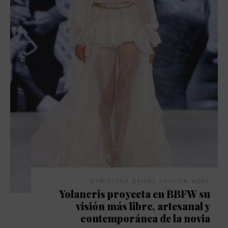
BARCELONA BRIDAL FASHION WEEK
Yolancris proyecta en BBFW su
visión más libre, artesanal y
contemporánea de la novia