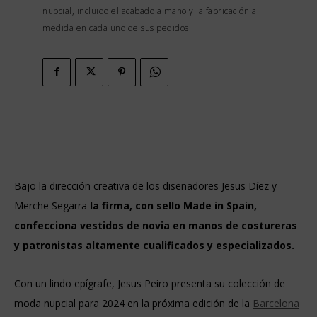
nupcial, incluido el acabado a mano y la fabricación a
medida en cada uno de sus pedidos.
Bajo la dirección creativa de los diseñadores Jesus Díez y
Merche Segarra
la firma, con sello Made in Spain,
confecciona vestidos de novia en manos de costureras
y patronistas altamente cualificados y especializados.
Con un lindo epígrafe, Jesus Peiro presenta su colección de
moda nupcial para 2024 en la próxima edición de la
Barcelona