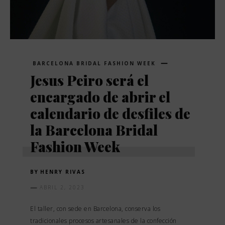
BARCELONA BRIDAL FASHION WEEK
Jesus Peiro será el
encargado de abrir el
calendario de desfiles de
la Barcelona Bridal
Fashion Week
BY
HENRY RIVAS
ABRIL 2, 2023
El taller, con sede en Barcelona, conserva los
tradicionales procesos artesanales de la confección