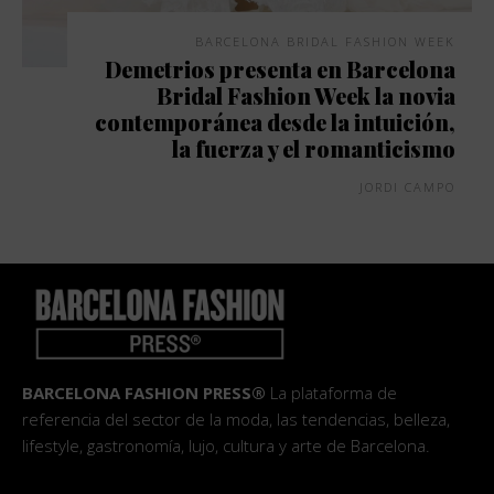
BARCELONA BRIDAL FASHION WEEK
Demetrios presenta en Barcelona
Bridal Fashion Week la novia
contemporánea desde la intuición,
la fuerza y el romanticismo
JORDI CAMPO
BARCELONA FASHION PRESS®
La plataforma de
referencia del sector de la moda, las tendencias, belleza,
lifestyle, gastronomía, lujo, cultura y arte de Barcelona.