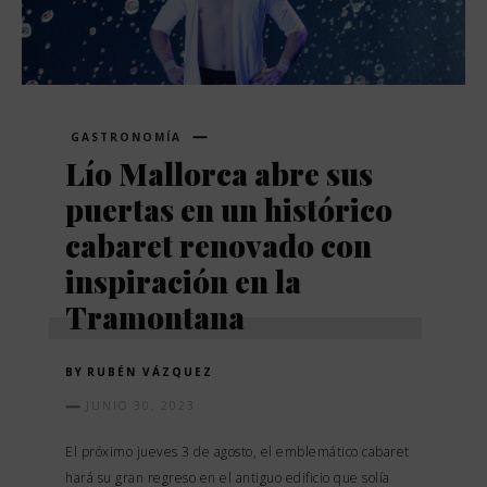
GASTRONOMÍA
Lío Mallorca abre sus
puertas en un histórico
cabaret renovado con
inspiración en la
Tramontana
BY
RUBÉN VÁZQUEZ
JUNIO 30, 2023
El próximo jueves 3 de agosto, el emblemático cabaret
hará su gran regreso en el antiguo edificio que solía