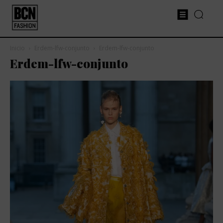
Inicio
Erdem-lfw-conjunto
Erdem-lfw-conjunto
Erdem-lfw-conjunto