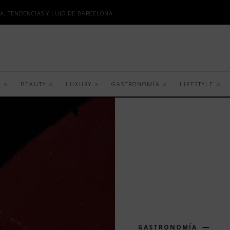
A, TENDENCIAS Y LUJO DE BARCELONA
S
BEAUTY
LUXURY
GASTRONOMÍA
LIFESTYLE
GASTRONOMÍA