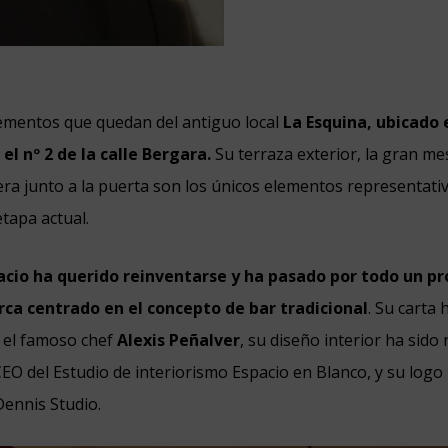
lementos que quedan del antiguo local
La Esquina, ubicado 
 el nº 2 de la calle Bergara.
Su terraza exterior, la gran me
ra junto a la puerta son los únicos elementos representati
etapa actual.
acio ha querido reinventarse y ha pasado por todo un p
ca centrado en el concepto de bar tradicional
. Su carta 
 el famoso chef
Alexis Peñalver
, su diseño interior ha sid
CEO del Estudio de interiorismo Espacio en Blanco, y su logo
ennis Studio.