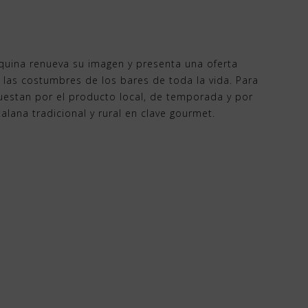
Esquina renueva su imagen y presenta una oferta
las costumbres de los bares de toda la vida. Para
puestan por el producto local, de temporada y por
talana tradicional y rural en clave gourmet.