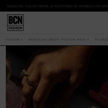
BARCELONA FASHION PRESS®, LA PLATAFORMA DE REFERENCIA EN MOD
FASHION
BARCELONA BRIDAL FASHION WEEK
TALENT