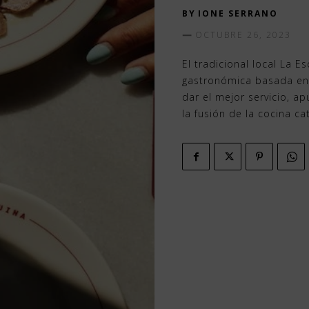
BY
IONE SERRANO
OCTUBRE 26, 2023
El tradicional local La 
gastronómica basada en 
dar el mejor servicio, a
la fusión de la cocina ca