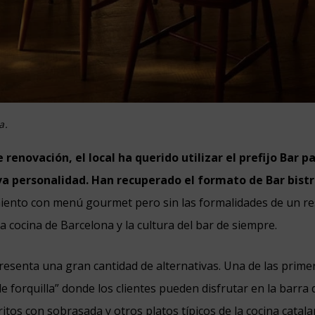
a.
 renovación, el local ha querido utilizar el prefijo Bar p
va personalidad. Han recuperado el formato de Bar bist
iento con menú gourmet pero sin las formalidades de un re
a cocina de Barcelona y la cultura del bar de siempre.
resenta una gran cantidad de alternativas. Una de las prim
e forquilla” donde los clientes pueden disfrutar en la barra
fritos con sobrasada y otros platos típicos de la cocina catal