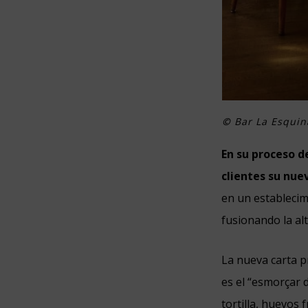
©
Bar La Esquin
En su proceso de
clientes su nue
en un establecim
fusionando la alt
La nueva carta p
es el “esmorçar d
tortilla, huevos 