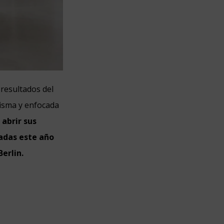
resultados del
misma y enfocada
abrir sus
radas este año
Berlin.