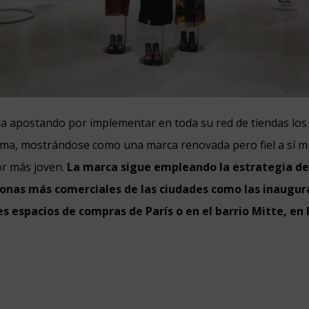
a apostando por implementar en toda su red de tiendas los 
firma, mostrándose como una marca renovada pero fiel a sí 
r más joven.
La marca sigue empleando la estrategia de 
zonas más comerciales de las ciudades como las inaugu
es espacios de compras de París o en el barrio Mitte, en 