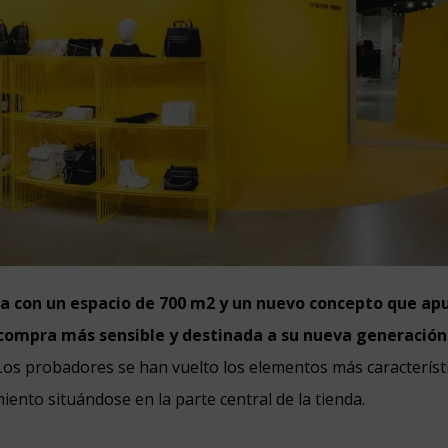
a con un espacio de 700 m2 y un nuevo concepto que ap
 compra más sensible y destinada a su nueva generación
Los probadores se han vuelto los elementos más característ
iento situándose en la parte central de la tienda.