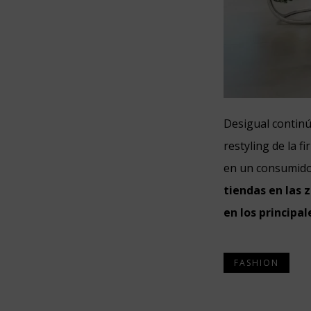
Desigual continú
restyling de la 
en un consumido
tiendas en las 
en los principal
FASHION