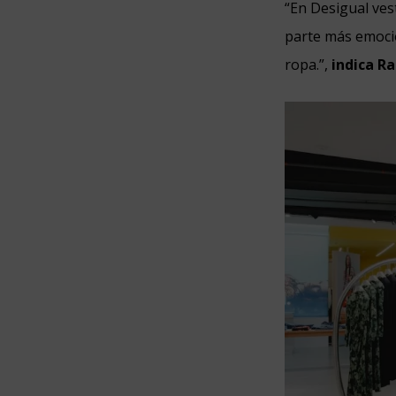
“En Desigual ves
parte más emoci
ropa.”,
indica R