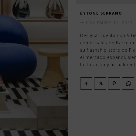
BY
IONE SERRANO
NOVIEMBRE 16, 2023
Desigual cuenta con 9 ti
comerciales de Barcelona
su flashship store de P
el mercado español, sie
facturación y actualment