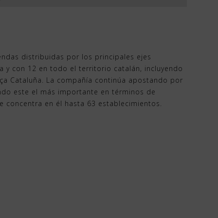
endas distribuidas por los principales ejes
 y con 12 en todo el territorio catalán, incluyendo
laça Cataluña. La compañía continúa apostando por
ndo este el más importante en términos de
e concentra en él hasta 63 establecimientos.