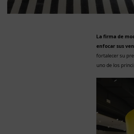
La firma de mo
enfocar sus ven
fortalecer su pre
uno de los princ