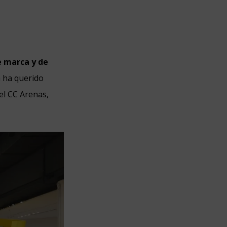
e marca y de
a ha querido
el CC Arenas,