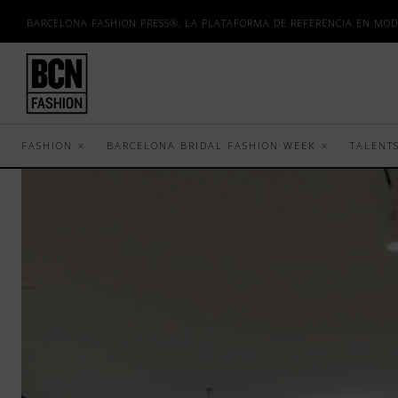
BARCELONA FASHION PRESS®, LA PLATAFORMA DE REFERENCIA EN MOD
FASHION
BARCELONA BRIDAL FASHION WEEK
TALENT