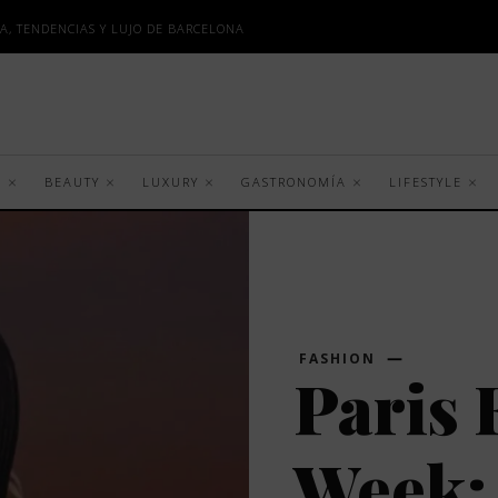
A, TENDENCIAS Y LUJO DE BARCELONA
S
BEAUTY
LUXURY
GASTRONOMÍA
LIFESTYLE
FASHION
Paris 
Week: