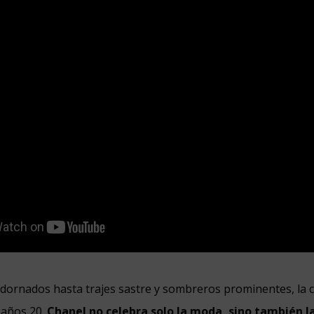
dornados hasta trajes sastre y sombreros prominentes, la c
s años 20.
Chanel no celebra solo la moda, sino también la 