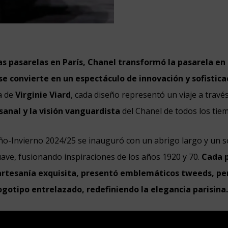
 las pasarelas en París, Chanel transformó la pasarela en
e convierte en un espectáculo de innovación y sofistica
va de
Virginie Viard
, cada diseño representó un viaje a través
sanal y la visión vanguardista
del Chanel de todos los tie
ño-Invierno 2024/25 se inauguró con un abrigo largo y un 
ave, fusionando inspiraciones de los años 1920 y 70.
Cada 
rtesanía exquisita, presentó emblemáticos tweeds, per
ogotipo entrelazado, redefiniendo la elegancia parisina