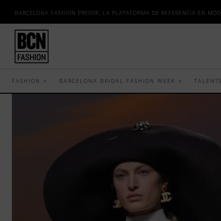
BARCELONA FASHION PRESS®, LA PLATAFORMA DE REFERENCIA EN MOD
FASHION
BARCELONA BRIDAL FASHION WEEK
TALENT