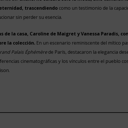
 eternidad, trascendiendo
como un testimonio de la capacid
cionar sin perder su esencia.
 de la casa, Caroline de Maigret y Vanessa Paradis, co
re la colección.
En un escenario reminiscente del mítico p
rand Palais Éphémère
de París, destacaron la elegancia de
ferencias cinematográficas y los vínculos entre el pueblo cos
ison.